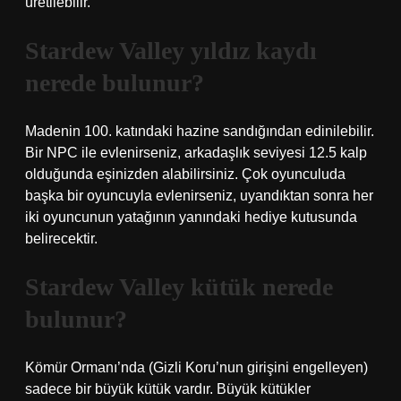
üretilebilir.
Stardew Valley yıldız kaydı
nerede bulunur?
Madenin 100. katındaki hazine sandığından edinilebilir.
Bir NPC ile evlenirseniz, arkadaşlık seviyesi 12.5 kalp
olduğunda eşinizden alabilirsiniz. Çok oyunculuda
başka bir oyuncuyla evlenirseniz, uyandıktan sonra her
iki oyuncunun yatağının yanındaki hediye kutusunda
belirecektir.
Stardew Valley kütük nerede
bulunur?
Kömür Ormanı’nda (Gizli Koru’nun girişini engelleyen)
sadece bir büyük kütük vardır. Büyük kütükler