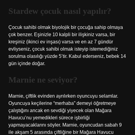
Stardew çocuk nasıl yapılır?
Çocuk sahibi olmak biyolojik bir çocuğa sahip olmaya
çok benzer. Eşinizle 10 kalpli bir ilişkiniz varsa, bir
kreşiniz (ikinci ev inşası) varsa ve en az 7 gündür
evliyseniz, çocuk sahibi olmak isteyip istemediğiniz
sorulma olasılığı yüzde 5’tir. Kabul ederseniz, bebek 14
gün içinde doğar.
Marnie ne seviyor?
Marnie, çiftlik evinden ayrılırken oyuncuyu selamlar.
Oyuncuya keçilerine “merhaba” demeyi öğretmeye
çalıştığını ancak en sevdiği yiyecek olan Mağara
Havucu’nu yemedikleri sürece işbirliği
yapmayacaklarını söyler. Marnie, oyuncudan sabah 9
ile akşam 5 arasında çiftliğine bir Mağara Havucu