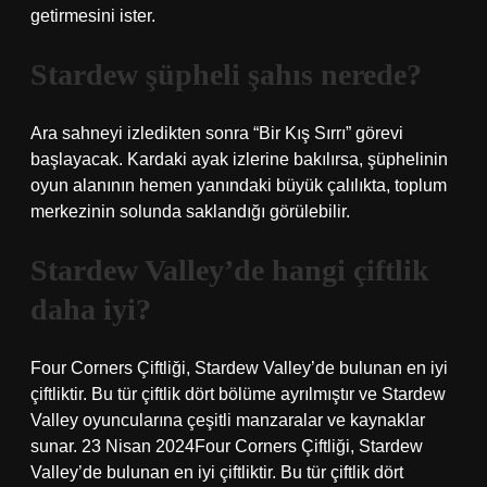
getirmesini ister.
Stardew şüpheli şahıs nerede?
Ara sahneyi izledikten sonra “Bir Kış Sırrı” görevi
başlayacak. Kardaki ayak izlerine bakılırsa, şüphelinin
oyun alanının hemen yanındaki büyük çalılıkta, toplum
merkezinin solunda saklandığı görülebilir.
Stardew Valley’de hangi çiftlik
daha iyi?
Four Corners Çiftliği, Stardew Valley’de bulunan en iyi
çiftliktir. Bu tür çiftlik dört bölüme ayrılmıştır ve Stardew
Valley oyuncularına çeşitli manzaralar ve kaynaklar
sunar. 23 Nisan 2024Four Corners Çiftliği, Stardew
Valley’de bulunan en iyi çiftliktir. Bu tür çiftlik dört