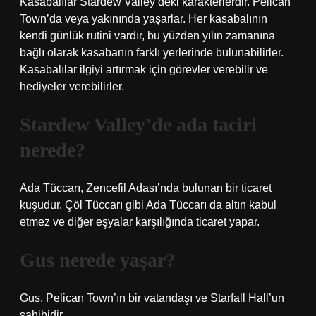
Kasabalılar Stardew Valley’deki karakterlerdir. Pelican
Town’da veya yakınında yaşarlar. Her kasabalının
kendi günlük rutini vardır, bu yüzden yılın zamanına
bağlı olarak kasabanın farklı yerlerinde bulunabilirler.
Kasabalılar ilgiyi artırmak için görevler verebilir ve
hediyeler verebilirler.
Stardew Valley’de ada taciri
nerede?
Ada Tüccarı, Zencefil Adası’nda bulunan bir ticaret
kuşudur. Çöl Tüccarı gibi Ada Tüccarı da altın kabul
etmez ve diğer eşyalar karşılığında ticaret yapar.
Gus nerede yaşar?
Gus, Pelican Town’ın bir vatandaşı ve Starfall Hall’un
sahibidir.