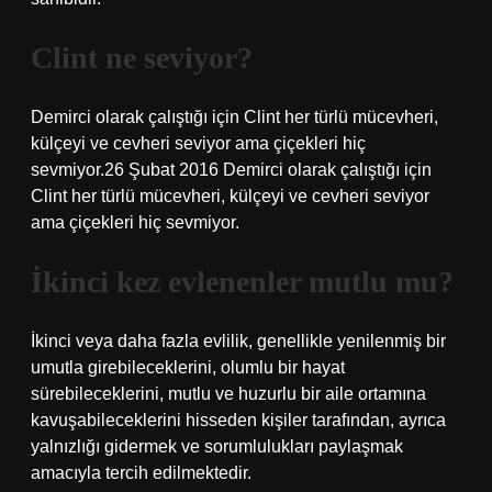
Clint ne seviyor?
Demirci olarak çalıştığı için Clint her türlü mücevheri,
külçeyi ve cevheri seviyor ama çiçekleri hiç
sevmiyor.26 Şubat 2016 Demirci olarak çalıştığı için
Clint her türlü mücevheri, külçeyi ve cevheri seviyor
ama çiçekleri hiç sevmiyor.
İkinci kez evlenenler mutlu mu?
İkinci veya daha fazla evlilik, genellikle yenilenmiş bir
umutla girebileceklerini, olumlu bir hayat
sürebileceklerini, mutlu ve huzurlu bir aile ortamına
kavuşabileceklerini hisseden kişiler tarafından, ayrıca
yalnızlığı gidermek ve sorumlulukları paylaşmak
amacıyla tercih edilmektedir.