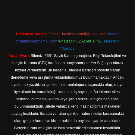
iriş
Reklam ve İletişim:
E-mail:
backlinkpaneli@gmail.com
Teams:
forumhizmeti@gmail.com
Whatsapp: 0262 606 0 726
Telegram:
@karabul
Yasal Uyarı:
Sitemiz, 5651 Sayılı Kanun gereğince Bilgi Teknolojileri ve
İletişim Kurumu (BTK) tarafından onaylanmış bir Yer Sağlayıcı olarak
hizmet vermektedir. Bu nedenle, sitedeki içerikleri proaktif olarak
denetleme veya araştırma yükümlülüğümüz bulunmamaktadır. Ancak,
üyelerimiz yazdıkları içeriklerin sorumluluğunu taşımakta olup, siteye
üye olarak bu sorumluluğu kabul etmiş sayılırlar. Bu internet sitesi,
herhangi bir marka, kurum veya şahıs şirketi ile hiçbir bağlantısı
bulunmamaktadır. Sitede yalnızca kendi hazırladığımız makaleler
paylaşılmaktadır. Burada yer alan içerikler haber niteliği taşımamakta
olup, gerçek kurum ve kişiler hakkında paylaşım yapılmamaktadır.
Gerçek kurum ve kişiler ile isim benzerlikleri tamamen tesadüfidir.