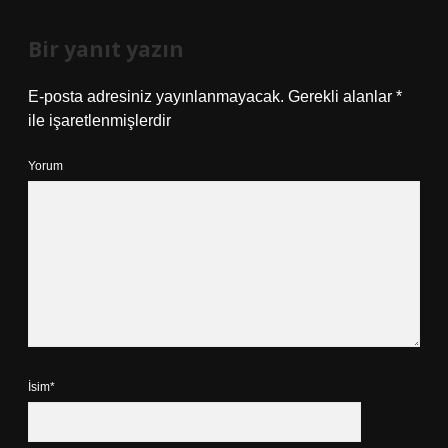
Bir yanıt yazın
E-posta adresiniz yayınlanmayacak.
Gerekli alanlar
*
ile işaretlenmişlerdir
Yorum
İsim*