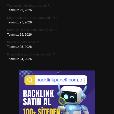
Wagyu sığır eti neden pahalı ?
Temmuz 29, 2026
Koşu yapmak dizlere zarar verir mi ?
Temmuz 27, 2026
Kurabiyeler pişerken neden yayılır ?
Temmuz 25, 2026
Kemal Sunal Alevi mi ?
Temmuz 25, 2026
6 yaşındaki çocuklar ne yapabilir ?
Temmuz 24, 2026