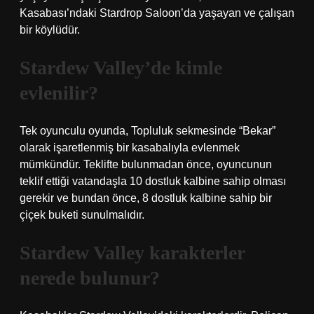
Kasabası’ndaki Stardrop Saloon’da yaşayan ve çalışan
bir köylüdür.
Stardew Valley’de kimle
evlenilir?
Tek oyunculu oyunda, Topluluk sekmesinde “Bekar”
olarak işaretlenmiş bir kasabalıyla evlenmek
mümkündür. Teklifte bulunmadan önce, oyuncunun
teklif ettiği vatandaşla 10 dostluk kalbine sahip olması
gerekir ve bundan önce, 8 dostluk kalbine sahip bir
çiçek buketi sunulmalıdır.
Stardew Valley karakterler
nerede bulunur?