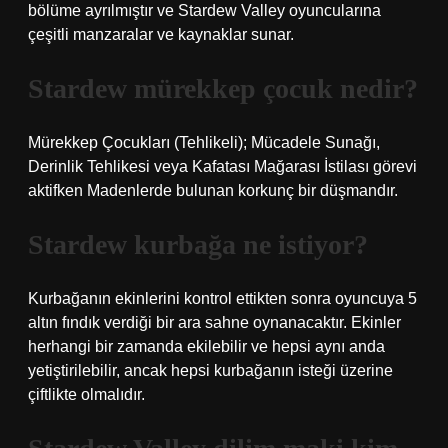
bölüme ayrılmıştır ve Stardew Valley oyuncularına
çeşitli manzaralar ve kaynaklar sunar.
Stardew mürekkep çocuk nedir?
Mürekkep Çocukları (Tehlikeli); Mücadele Sunağı,
Derinlik Tehlikesi veya Kafatası Mağarası İstilası görevi
aktifken Madenlerde bulunan korkunç bir düşmandır.
Stardew kurbağa ne istiyor?
Kurbağanın ekinlerini kontrol ettikten sonra oyuncuya 5
altın fındık verdiği bir ara sahne oynanacaktır. Ekinler
herhangi bir zamanda ekilebilir ve hepsi aynı anda
yetiştirilebilir, ancak hepsi kurbağanın isteği üzerine
çiftlikte olmalıdır.