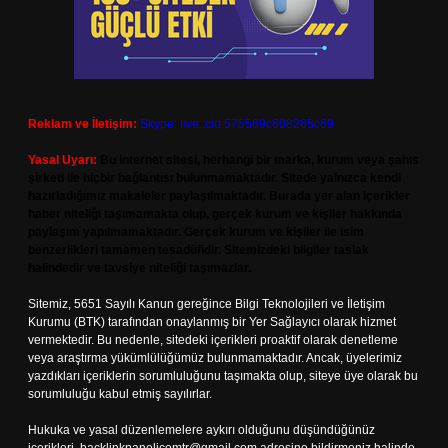
Reklam ve İletişim:
Skype: live:.cid.575569c608265c69
Yasal Uyarı:
Bu internet sitesi, herhangi bir marka, kurum veya şahıs
şirketi ile hiçbir bağlantısı bulunmamaktadır. Sitede yalnızca kendi
hazırladığımız makaleler paylaşılmaktadır. Burada yer alan içerikler
haber niteliği taşımamakta olup, gerçek kurum ve kişiler hakkında
paylaşım yapılmamaktadır. Gerçek kurum ve kişiler ile isim
benzerlikleri tamamen tesadüfidir. Sitemizdeki bilgiler taslak
halindedir ve tavsiye niteliği taşımazlar.
Sitemiz, 5651 Sayılı Kanun gereğince Bilgi Teknolojileri ve İletişim
Kurumu (BTK) tarafından onaylanmış bir Yer Sağlayıcı olarak hizmet
vermektedir. Bu nedenle, sitedeki içerikleri proaktif olarak denetleme
veya araştırma yükümlülüğümüz bulunmamaktadır. Ancak, üyelerimiz
yazdıkları içeriklerin sorumluluğunu taşımakta olup, siteye üye olarak bu
sorumluluğu kabul etmiş sayılırlar.
Hukuka ve yasal düzenlemelere aykırı olduğunu düşündüğünüz