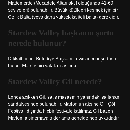
Madenlerde (Mücadele Altarı aktif olduğunda 41-69
seviyeleri) bulunabilir. Büyük kütükleri kesmek için bir
Çelik Balta (veya daha yüksek kaliteli balta) gereklidir.
Stardew Valley başkanın şortu
nerede bulunur?
Dikkatli olun. Belediye Başkanı Lewis’in mor şortunu
bulun. Marnie’nin yatak odasında.
Stardew Valley Gil nerede?
Lonca açıkken Gil, satış masasının yanındaki sallanan
sandalyesinde bulunabilir. Marlon’un aksine Gil, Çöl
Festivali dışında hiçbir festivale katılmaz. Gil bazen
Marlon’la sinemaya gider ama genelde hep uykudadır.