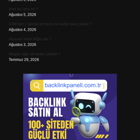
Avni kız ismi mi ?
Ağustos 5, 2026
ATM’den 1 günde en fazla ne kadar para çekilir ?
Ağustos 4, 2026
Akyuvar nedir diğer adı ?
Ağustos 3, 2026
Wagyu sığır eti neden pahalı ?
Temmuz 29, 2026