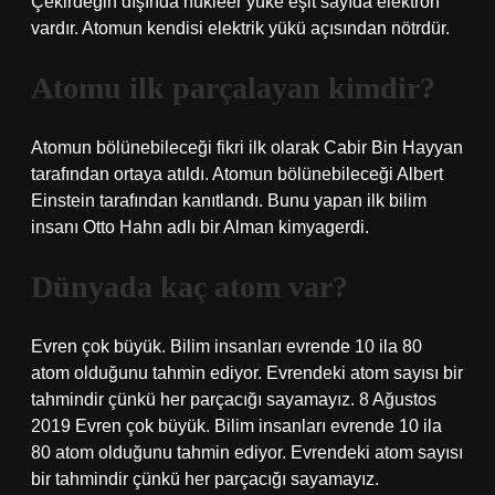
Çekirdeğin dışında nükleer yüke eşit sayıda elektron
vardır. Atomun kendisi elektrik yükü açısından nötrdür.
Atomu ilk parçalayan kimdir?
Atomun bölünebileceği fikri ilk olarak Cabir Bin Hayyan
tarafından ortaya atıldı. Atomun bölünebileceği Albert
Einstein tarafından kanıtlandı. Bunu yapan ilk bilim
insanı Otto Hahn adlı bir Alman kimyagerdi.
Dünyada kaç atom var?
Evren çok büyük. Bilim insanları evrende 10 ila 80
atom olduğunu tahmin ediyor. Evrendeki atom sayısı bir
tahmindir çünkü her parçacığı sayamayız. 8 Ağustos
2019 Evren çok büyük. Bilim insanları evrende 10 ila
80 atom olduğunu tahmin ediyor. Evrendeki atom sayısı
bir tahmindir çünkü her parçacığı sayamayız.