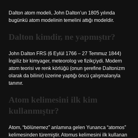
Dalton atom modeli, John Dalton’un 1805 yılında
bugünkü atom modelinin temelini attığı modeldir.
Dalton kimdir, ne yapmıştır?
John Dalton FRS (6 Eylül 1766 – 27 Temmuz 1844)
İngiliz bir kimyager, meteorolog ve fizikçiydi. Modern
atom teorisi ve renk körlüğü (onun şerefine Daltonizm
olarak da bilinir) üzerine yaptığı öncü çalışmalarıyla
tanınır.
Atom kelimesini ilk kim
kullanmıştır?
Atom, “bölünemez” anlamına gelen Yunanca “atomos”
kelimesinden türemiştir. Atomus kelimesini ilk kullanan