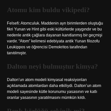
Atomu kim buldu vikipedi?
Felsefi: Atomculuk. Maddenin ayrı birimlerden oluştuğu
fikri Yunan ve Hint gibi eski kültürlerde yaygındır ve bu
nedenle antik çağlara dayanan kanıtlanmış bir geçmişi
vardır. “Atom” kelimesi edebiyata antik Yunan filozofu
Leukippos ve öğrencisi Demokritos tarafından
tanıtılmıştır.
Dalton neyi bulmuştur kimya?
Dalton’un atom modeli kimyasal reaksiyonları
açıklamada atomlardan daha etkiliydi. Dalton’un atom
modeli sayesinde kütle korunumu yasasının ve katlı
oranlar yasasının yaratılmasını mümkün kıldı.
Renk körlüğü çekinik mi?