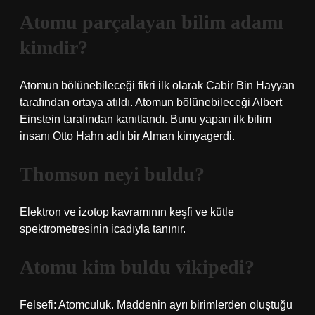
Atomu parçalayan bilim adamı
kimdir?
Atomun bölünebileceği fikri ilk olarak Cabir Bin Hayyan
tarafından ortaya atıldı. Atomun bölünebileceği Albert
Einstein tarafından kanıtlandı. Bunu yapan ilk bilim
insanı Otto Hahn adlı bir Alman kimyagerdi.
Thomson neyi buldu?
Elektron ve izotop kavramının keşfi ve kütle
spektrometresinin icadıyla tanınır.
Atomu kim buldu vikipedi?
Felsefi: Atomculuk. Maddenin ayrı birimlerden oluştuğu