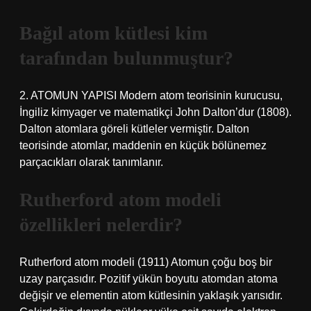
Bağıl atom kütlesi kim
tarafından bulunmuştur?
2. ATOMUN YAPISI Modern atom teorisinin kurucusu,
İngiliz kimyager ve matematikçi John Dalton’dur (1808).
Dalton atomlara göreli kütleler vermiştir. Dalton
teorisinde atomlar, maddenin en küçük bölünemez
parçacıkları olarak tanımlanır.
Rutherford atom modeli
özellikleri nelerdir?
Rutherford atom modeli (1911) Atomun çoğu boş bir
uzay parçasıdır. Pozitif yükün boyutu atomdan atoma
değişir ve elementin atom kütlesinin yaklaşık yarısıdır.