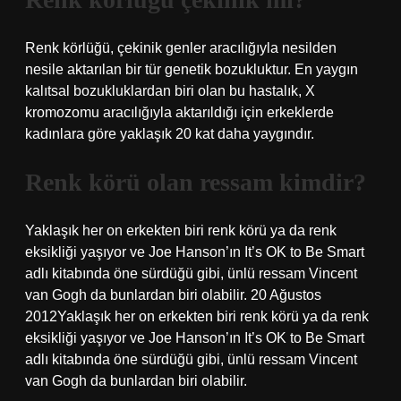
Renk körlüğü, çekinik genler aracılığıyla nesilden
nesile aktarılan bir tür genetik bozukluktur. En yaygın
kalıtsal bozukluklardan biri olan bu hastalık, X
kromozomu aracılığıyla aktarıldığı için erkeklerde
kadınlara göre yaklaşık 20 kat daha yaygındır.
Renk körü olan ressam kimdir?
Yaklaşık her on erkekten biri renk körü ya da renk
eksikliği yaşıyor ve Joe Hanson’ın It’s OK to Be Smart
adlı kitabında öne sürdüğü gibi, ünlü ressam Vincent
van Gogh da bunlardan biri olabilir. 20 Ağustos
2012Yaklaşık her on erkekten biri renk körü ya da renk
eksikliği yaşıyor ve Joe Hanson’ın It’s OK to Be Smart
adlı kitabında öne sürdüğü gibi, ünlü ressam Vincent
van Gogh da bunlardan biri olabilir.