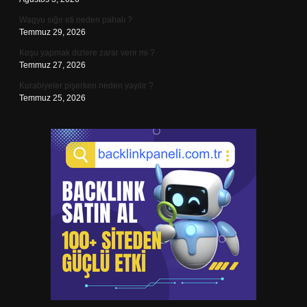
Wagyu sığır eti neden pahalı ?
Temmuz 29, 2026
Koşu yapmak dizlere zarar verir mi ?
Temmuz 27, 2026
Kurabiyeler pişerken neden yayılır ?
Temmuz 25, 2026