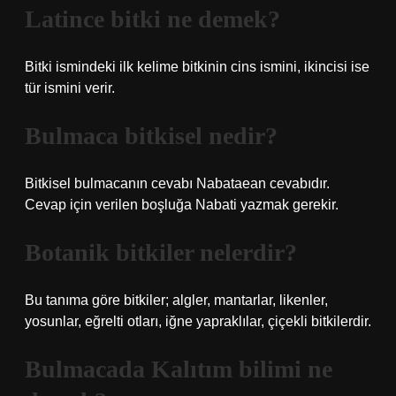
Latince bitki ne demek?
Bitki ismindeki ilk kelime bitkinin cins ismini, ikincisi ise
tür ismini verir.
Bulmaca bitkisel nedir?
Bitkisel bulmacanın cevabı Nabataean cevabıdır.
Cevap için verilen boşluğa Nabati yazmak gerekir.
Botanik bitkiler nelerdir?
Bu tanıma göre bitkiler; algler, mantarlar, likenler,
yosunlar, eğrelti otları, iğne yapraklılar, çiçekli bitkilerdir.
Bulmacada Kalıtım bilimi ne