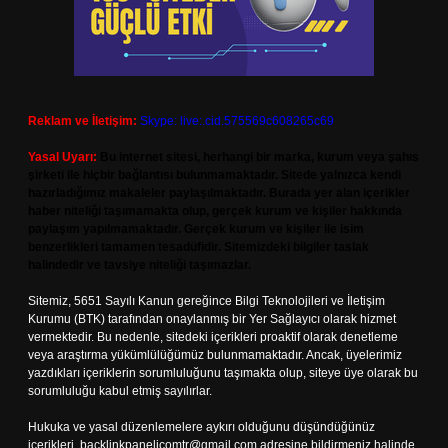
Reklam ve İletişim:
Skype: live:.cid.575569c608265c69
Yasal Uyarı:
Bu internet sitesi, herhangi bir marka, kurum veya şahıs
şirketi ile hiçbir bağlantısı bulunmamaktadır. Sitede yalnızca kendi
hazırladığımız makaleler paylaşılmaktadır. Burada yer alan içerikler
haber niteliği taşımamakta olup, gerçek kurum ve kişiler hakkında
paylaşım yapılmamaktadır. Gerçek kurum ve kişiler ile isim
benzerlikleri tamamen tesadüfidir. Sitemizdeki bilgiler taslak
halindedir ve tavsiye niteliği taşımazlar.
Sitemiz, 5651 Sayılı Kanun gereğince Bilgi Teknolojileri ve İletişim
Kurumu (BTK) tarafından onaylanmış bir Yer Sağlayıcı olarak hizmet
vermektedir. Bu nedenle, sitedeki içerikleri proaktif olarak denetleme
veya araştırma yükümlülüğümüz bulunmamaktadır. Ancak, üyelerimiz
yazdıkları içeriklerin sorumluluğunu taşımakta olup, siteye üye olarak bu
sorumluluğu kabul etmiş sayılırlar.
Hukuka ve yasal düzenlemelere aykırı olduğunu düşündüğünüz
içerikleri,
backlinkpanelicomtr@gmail.com
adresine bildirmeniz halinde,