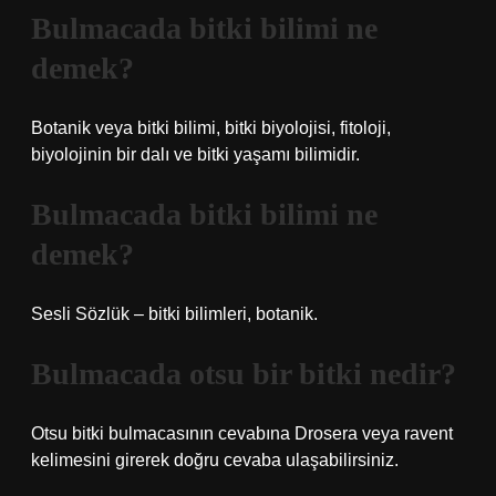
Bulmacada bitki bilimi ne
demek?
Botanik veya bitki bilimi, bitki biyolojisi, fitoloji,
biyolojinin bir dalı ve bitki yaşamı bilimidir.
Bulmacada bitki bilimi ne
demek?
Sesli Sözlük – bitki bilimleri, botanik.
Bulmacada otsu bir bitki nedir?
Otsu bitki bulmacasının cevabına Drosera veya ravent
kelimesini girerek doğru cevaba ulaşabilirsiniz.