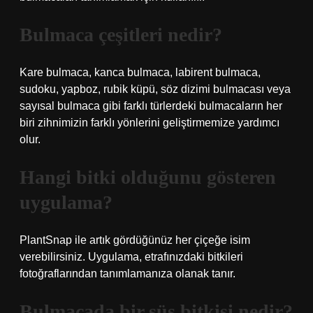
Bulmaca çeşitleri nedir?
Kare bulmaca, kanca bulmaca, labirent bulmaca,
sudoku, yapboz, rubik küpü, söz dizimi bulmacası veya
sayısal bulmaca gibi farklı türlerdeki bulmacaların her
biri zihnimizin farklı yönlerini geliştirmemize yardımcı
olur.
Hangi bitki olduğunu gösteren
uygulama?
PlantSnap ile artık gördüğünüz her çiçeğe isim
verebilirsiniz. Uygulama, etrafınızdaki bitkileri
fotoğraflarından tanımlamanıza olanak tanır.
Bulmacada bir süs bitkisi nedir?