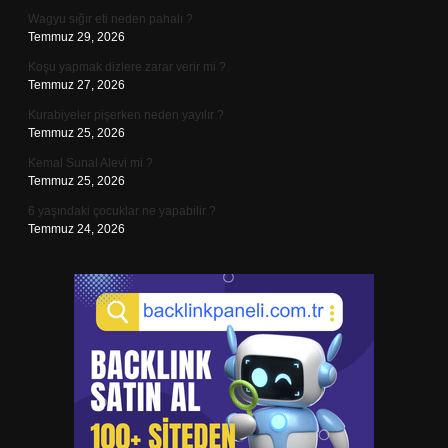
Wagyu sığır eti neden pahalı ?
Temmuz 29, 2026
Koşu yapmak dizlere zarar verir mi ?
Temmuz 27, 2026
Kurabiyeler pişerken neden yayılır ?
Temmuz 25, 2026
Kemal Sunal Alevi mi ?
Temmuz 25, 2026
6 yaşındaki çocuklar ne yapabilir ?
Temmuz 24, 2026