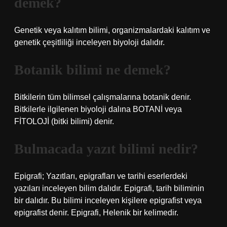
demek?
Genetik veya kalıtım bilimi, organizmalardaki kalıtım ve
genetik çeşitliliği inceleyen biyoloji dalıdır.
Botanik bilimi ne demek?
Bitkilerin tüm bilimsel çalışmalarına botanik denir.
Bitkilerle ilgilenen biyoloji dalına BOTANİ veya
FİTOLOJİ (bitki bilimi) denir.
Bulmacada yazıt bilimi nedir?
Epigrafi; Yazıtları, epigrafları ve tarihi eserlerdeki
yazıları inceleyen bilim dalıdır. Epigrafi, tarih biliminin
bir dalıdır. Bu bilimi inceleyen kişilere epigrafist veya
epigrafist denir. Epigrafi, Helenik bir kelimedir.