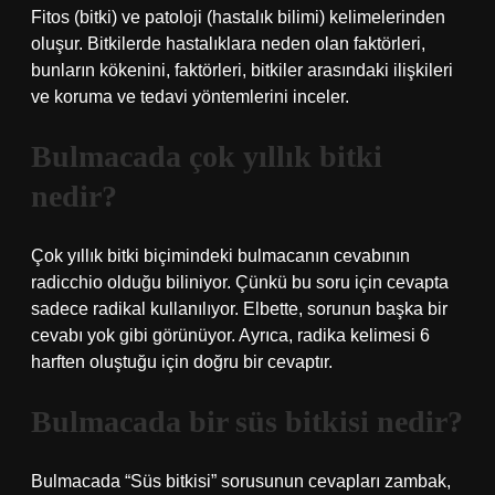
Fitos (bitki) ve patoloji (hastalık bilimi) kelimelerinden
oluşur. Bitkilerde hastalıklara neden olan faktörleri,
bunların kökenini, faktörleri, bitkiler arasındaki ilişkileri
ve koruma ve tedavi yöntemlerini inceler.
Bulmacada çok yıllık bitki
nedir?
Çok yıllık bitki biçimindeki bulmacanın cevabının
radicchio olduğu biliniyor. Çünkü bu soru için cevapta
sadece radikal kullanılıyor. Elbette, sorunun başka bir
cevabı yok gibi görünüyor. Ayrıca, radika kelimesi 6
harften oluştuğu için doğru bir cevaptır.
Bulmacada bir süs bitkisi nedir?
Bulmacada “Süs bitkisi” sorusunun cevapları zambak,