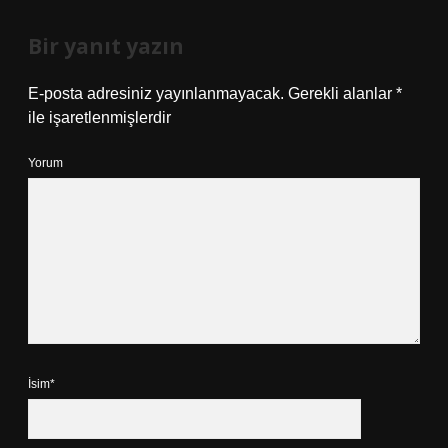
Bir yanıt yazın
E-posta adresiniz yayınlanmayacak.
Gerekli alanlar
*
ile işaretlenmişlerdir
Yorum
İsim*