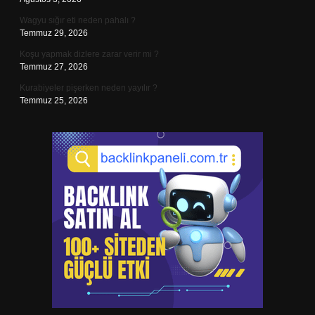
Wagyu sığır eti neden pahalı ?
Temmuz 29, 2026
Koşu yapmak dizlere zarar verir mi ?
Temmuz 27, 2026
Kurabiyeler pişerken neden yayılır ?
Temmuz 25, 2026