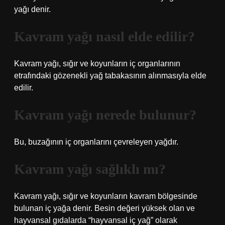
yağı denir.
Kavram yağı nasıl elde edilir?
Kavram yağı, sığır ve koyunların iç organlarının
etrafındaki gözenekli yağ tabakasının alınmasıyla elde
edilir.
Kavram yağı nerede bulunur?
Bu, buzağının iç organlarını çevreleyen yağdır.
Kavram yağı sağlıklı mı?
Kavram yağı, sığır ve koyunların kavram bölgesinde
bulunan iç yağa denir. Besin değeri yüksek olan ve
hayvansal gıdalarda “hayvansal iç yağ” olarak