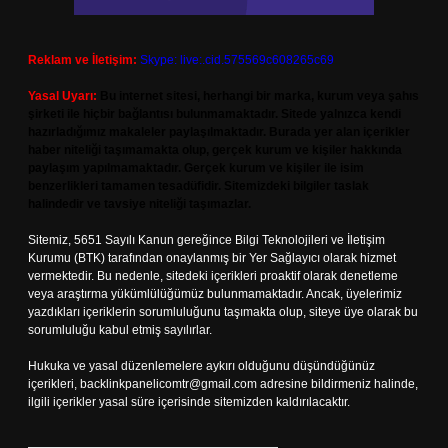
Reklam ve İletişim:
Skype: live:.cid.575569c608265c69
Yasal Uyarı:
Bu internet sitesi, herhangi bir marka, kurum veya şahıs
şirketi ile hiçbir bağlantısı bulunmamaktadır. Sitede yalnızca kendi
hazırladığımız makaleler paylaşılmaktadır. Burada yer alan içerikler
haber niteliği taşımamakta olup, gerçek kurum ve kişiler hakkında
paylaşım yapılmamaktadır. Gerçek kurum ve kişiler ile isim
benzerlikleri tamamen tesadüfidir. Sitemizdeki bilgiler taslak
halindedir ve tavsiye niteliği taşımazlar.
Sitemiz, 5651 Sayılı Kanun gereğince Bilgi Teknolojileri ve İletişim
Kurumu (BTK) tarafından onaylanmış bir Yer Sağlayıcı olarak hizmet
vermektedir. Bu nedenle, sitedeki içerikleri proaktif olarak denetleme
veya araştırma yükümlülüğümüz bulunmamaktadır. Ancak, üyelerimiz
yazdıkları içeriklerin sorumluluğunu taşımakta olup, siteye üye olarak bu
sorumluluğu kabul etmiş sayılırlar.
Hukuka ve yasal düzenlemelere aykırı olduğunu düşündüğünüz
içerikleri,
backlinkpanelicomtr@gmail.com
adresine bildirmeniz halinde,
ilgili içerikler yasal süre içerisinde sitemizden kaldırılacaktır.