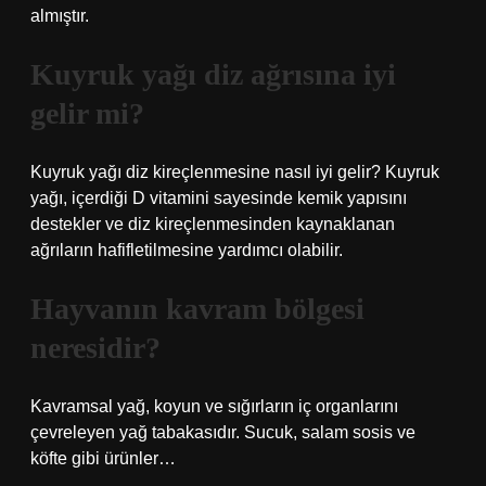
almıştır.
Kuyruk yağı diz ağrısına iyi
gelir mi?
Kuyruk yağı diz kireçlenmesine nasıl iyi gelir? Kuyruk
yağı, içerdiği D vitamini sayesinde kemik yapısını
destekler ve diz kireçlenmesinden kaynaklanan
ağrıların hafifletilmesine yardımcı olabilir.
Hayvanın kavram bölgesi
neresidir?
Kavramsal yağ, koyun ve sığırların iç organlarını
çevreleyen yağ tabakasıdır. Sucuk, salam sosis ve
köfte gibi ürünler…