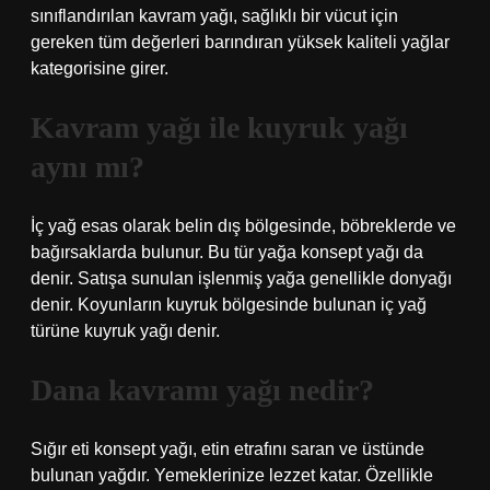
sınıflandırılan kavram yağı, sağlıklı bir vücut için
gereken tüm değerleri barındıran yüksek kaliteli yağlar
kategorisine girer.
Kavram yağı ile kuyruk yağı
aynı mı?
İç yağ esas olarak belin dış bölgesinde, böbreklerde ve
bağırsaklarda bulunur. Bu tür yağa konsept yağı da
denir. Satışa sunulan işlenmiş yağa genellikle donyağı
denir. Koyunların kuyruk bölgesinde bulunan iç yağ
türüne kuyruk yağı denir.
Dana kavramı yağı nedir?
Sığır eti konsept yağı, etin etrafını saran ve üstünde
bulunan yağdır. Yemeklerinize lezzet katar. Özellikle