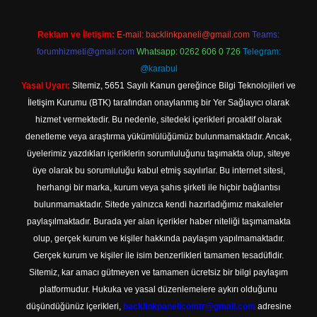
Reklam ve İletişim:
E-mail:
backlinkpaneli@gmail.com
Teams:
forumhizmeti@gmail.com
Whatsapp: 0262 606 0 726
Telegram:
@karabul
Yasal Uyarı:
Sitemiz, 5651 Sayılı Kanun gereğince Bilgi Teknolojileri ve
İletişim Kurumu (BTK) tarafından onaylanmış bir Yer Sağlayıcı olarak
hizmet vermektedir. Bu nedenle, sitedeki içerikleri proaktif olarak
denetleme veya araştırma yükümlülüğümüz bulunmamaktadır. Ancak,
üyelerimiz yazdıkları içeriklerin sorumluluğunu taşımakta olup, siteye
üye olarak bu sorumluluğu kabul etmiş sayılırlar. Bu internet sitesi,
herhangi bir marka, kurum veya şahıs şirketi ile hiçbir bağlantısı
bulunmamaktadır. Sitede yalnızca kendi hazırladığımız makaleler
paylaşılmaktadır. Burada yer alan içerikler haber niteliği taşımamakta
olup, gerçek kurum ve kişiler hakkında paylaşım yapılmamaktadır.
Gerçek kurum ve kişiler ile isim benzerlikleri tamamen tesadüfidir.
Sitemiz, kar amacı gütmeyen ve tamamen ücretsiz bir bilgi paylaşım
platformudur. Hukuka ve yasal düzenlemelere aykırı olduğunu
düşündüğünüz içerikleri,
backlinkpanelicomtr@gmail.com
adresine