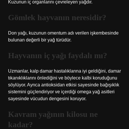
Kuzunun iç organlarını çevreleyen yağdır.
Gömlek hayvanın neresidir?
Don yağı, kuzunun omentum adı verilen işkembesinde
bulunan değerli bir yağ türüdür.
Hayvanın iç yağı faydalı mı?
Uzmanlar, kalp damar hastalıklarına iyi geldiğini, damar
tıkanıklıklarını önlediğini ve böylece kalbi koruduğunu
söylüyor. Ayrıca antioksidan etkisi sayesinde bağışıklık
sistemini güçlendiriyor ve içerdiği omega yağ asitleri
sayesinde vücudun dengesini koruyor.
Kavram yağının kilosu ne
kadar?