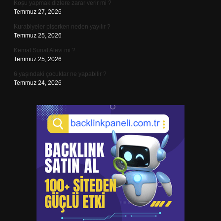
Koşu yapmak dizlere zarar verir mi ?
Temmuz 27, 2026
Kurabiyeler pişerken neden yayılır ?
Temmuz 25, 2026
Kemal Sunal Alevi mi ?
Temmuz 25, 2026
6 yaşındaki çocuklar ne yapabilir ?
Temmuz 24, 2026