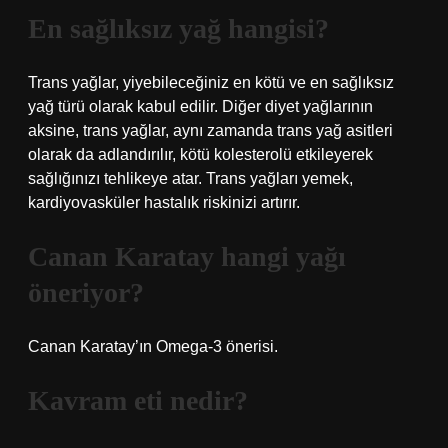
En sağlıksız yağ hangisi?
Trans yağlar, yiyebileceğiniz en kötü ve en sağlıksız
yağ türü olarak kabul edilir. Diğer diyet yağlarının
aksine, trans yağlar, aynı zamanda trans yağ asitleri
olarak da adlandırılır, kötü kolesterolü etkileyerek
sağlığınızı tehlikeye atar. Trans yağları yemek,
kardiyovasküler hastalık riskinizi artırır.
Canan Karatay hangi yağı
öneriyor?
Canan Karatay’ın Omega-3 önerisi.
Kavram eti nedir?