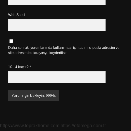
Web Sitesi
Daha sonraki yorumlarımda kullanılması için adım, e-posta adresim ve
site adresim bu tarayıcıya kaydedilsin.
10 - 4 kaçtır?
*
https://www.toprakhome.com
https://otomega.com.tr