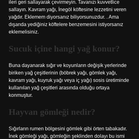
ileri geri sallayarak çevirmeyin. Tavanızı kuvvetlice
sallayın. Kavram yağı, İnegöl köftesine lezzetini veren
yağdır. Eklemem diyorsanız biliyorsunuzdur. . Ama
dışarıda yediğiniz köftelere benzemesini istiyorsanız
eklemelisiniz.
Sucuk içine hangi yağ konur?
Buna dayanarak sığır ve koyunların değişik yerlerinde
biriken yağ çeşitlerinin (böbrek yağı, gömlek yağı,
kavram yağı, kuyruk yağı veya iç yağı) sosis üretiminde
kullanılan yağ çeşitleri arasında olduğu ortaya
konmuştur.
Hayvan gömleği nedir?
Sığırların rumen bölgesini gömlek gibi örten tabakadır.
İnek gömleği yağı, gömleğin şeklinden dolayı bu ismi