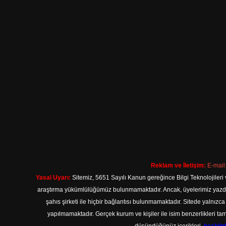
Reklam ve İletişim:
E-mail
Yasal Uyarı:
Sitemiz, 5651 Sayılı Kanun gereğince Bilgi Teknolojileri 
araştırma yükümlülüğümüz bulunmamaktadır. Ancak, üyelerimiz yazdıkla
şahıs şirketi ile hiçbir bağlantısı bulunmamaktadır. Sitede yalnızc
yapılmamaktadır. Gerçek kurum ve kişiler ile isim benzerlikleri 