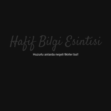
Hafif Bilgi Esintisi
Huzurlu anlarda neşeli fikirler bul!