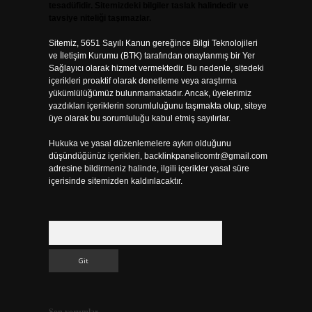
tesadüfidir. Sitemizdeki bilgiler taslak halindedir ve
tavsiye niteliği taşımazlar.
Sitemiz, 5651 Sayılı Kanun gereğince Bilgi Teknolojileri
ve İletişim Kurumu (BTK) tarafından onaylanmış bir Yer
Sağlayıcı olarak hizmet vermektedir. Bu nedenle, sitedeki
içerikleri proaktif olarak denetleme veya araştırma
yükümlülüğümüz bulunmamaktadır. Ancak, üyelerimiz
yazdıkları içeriklerin sorumluluğunu taşımakta olup, siteye
üye olarak bu sorumluluğu kabul etmiş sayılırlar.
Hukuka ve yasal düzenlemelere aykırı olduğunu
düşündüğünüz içerikleri,
backlinkpanelicomtr@gmail.com
adresine bildirmeniz halinde, ilgili içerikler yasal süre
içerisinde sitemizden kaldırılacaktır.
Arama