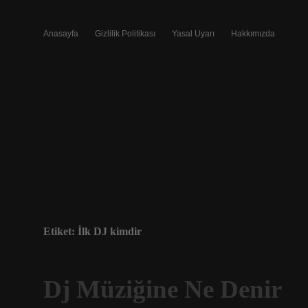
Anasayfa
Gizlilik Politikası
Yasal Uyarı
Hakkımızda
Etiket:
İlk DJ kimdir
Dj Müziğine Ne Denir