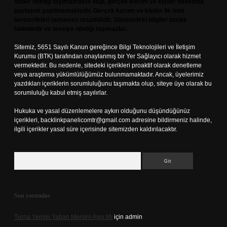
haber niteliği taşımamakta olup, gerçek kurum ve kişiler hakkında
paylaşım yapılmamaktadır. Gerçek kurum ve kişiler ile isim
benzerlikleri tamamen tesadüfidir. Sitemizdeki bilgiler taslak
halindedir ve tavsiye niteliği taşımazlar.
Sitemiz, 5651 Sayılı Kanun gereğince Bilgi Teknolojileri ve İletişim
Kurumu (BTK) tarafından onaylanmış bir Yer Sağlayıcı olarak hizmet
vermektedir. Bu nedenle, sitedeki içerikleri proaktif olarak denetleme
veya araştırma yükümlülüğümüz bulunmamaktadır. Ancak, üyelerimiz
yazdıkları içeriklerin sorumluluğunu taşımakta olup, siteye üye olarak bu
sorumluluğu kabul etmiş sayılırlar.
Hukuka ve yasal düzenlemelere aykırı olduğunu düşündüğünüz
içerikleri,
backlinkpanelicomtr@gmail.com
adresine bildirmeniz halinde,
ilgili içerikler yasal süre içerisinde sitemizden kaldırılacaktır.
Arama
Son yorumlar
Turna Yemisi Yaban Mersini Aynı Mı
için
admin