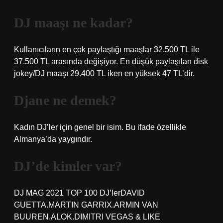
DJ maaşı ne kadar?
Kullanıcıların en çok paylaştığı maaşlar 32.500 TL ile
37.500 TL arasında değişiyor. En düşük paylaşılan disk
jokey/DJ maaşı 29.400 TL iken en yüksek 47 TL’dir.
Djane ne demek?
Kadın DJ’ler için genel bir isim. Bu ifade özellikle
Almanya’da yaygındır.
DJ’de kimler var?
DJ MAG 2021 TOP 100 DJ’lerDAVID
GUETTA.MARTIN GARRIX.ARMIN VAN
BUUREN.ALOK.DIMITRI VEGAS & LIKE