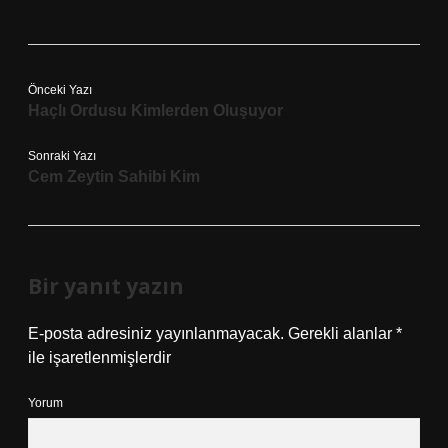
Önceki Yazı
Haçlı Ordusu Kimlerden Oluşuyor
Sonraki Yazı
Cem Zeytin Sahibi Kim
Bir yanıt yazın
E-posta adresiniz yayınlanmayacak.
Gerekli alanlar
*
ile işaretlenmişlerdir
Yorum