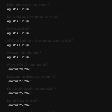
Doğru göz masajı nasıl yapılır ?
Ağustos 6, 2026
Kumsalda kaç tane kum tanesi vardır ?
Ağustos 6, 2026
Avni kız ismi mi ?
Ağustos 5, 2026
ATM’den 1 günde en fazla ne kadar para çekilir ?
Ağustos 4, 2026
Akyuvar nedir diğer adı ?
Ağustos 3, 2026
Wagyu sığır eti neden pahalı ?
Temmuz 29, 2026
Koşu yapmak dizlere zarar verir mi ?
Temmuz 27, 2026
Kurabiyeler pişerken neden yayılır ?
Temmuz 25, 2026
Kemal Sunal Alevi mi ?
Temmuz 25, 2026