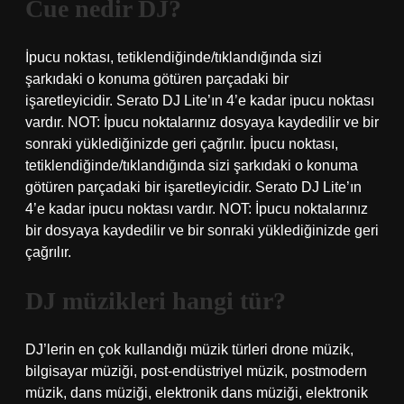
Cue nedir DJ?
İpucu noktası, tetiklendiğinde/tıklandığında sizi
şarkıdaki o konuma götüren parçadaki bir
işaretleyicidir. Serato DJ Lite’ın 4’e kadar ipucu noktası
vardır. NOT: İpucu noktalarınız dosyaya kaydedilir ve bir
sonraki yüklediğinizde geri çağrılır. İpucu noktası,
tetiklendiğinde/tıklandığında sizi şarkıdaki o konuma
götüren parçadaki bir işaretleyicidir. Serato DJ Lite’ın
4’e kadar ipucu noktası vardır. NOT: İpucu noktalarınız
bir dosyaya kaydedilir ve bir sonraki yüklediğinizde geri
çağrılır.
DJ müzikleri hangi tür?
DJ’lerin en çok kullandığı müzik türleri drone müzik,
bilgisayar müziği, post-endüstriyel müzik, postmodern
müzik, dans müziği, elektronik dans müziği, elektronik