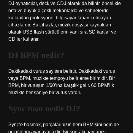
DJ oynatıcılar, deck ve CDJ olarak da bilinir, öncelikle
orta ve büyük ölçekli mekanlarda ve sahnelerde
kullanılan profesyonel bilgisayar tabanlı olmayan
cihazlardır. Bu cihazlar, müzik dosyası kaynakları
olarak USB flash sürücülerin yanı sıra SD kartlar ve
CD’ler kullanır.
DJ BPM nedir?
Dakikadaki vuruş sayısını belirtir. Dakikadaki vuruş
veya BPM, müzikte tempoyu belirleme birimidir. Bir
BPM, bir vuruşun 1/60’ına karşılık gelir. 60 BPM’lik
müzikte her saniye bir vuruş vardır.
Sync tuşu nedir DJ?
Sync’e basmak, parçalarınızın hem BPM’sini hem de
geçişlerini ayarlayacaktır. Bir sonraki parçanızı