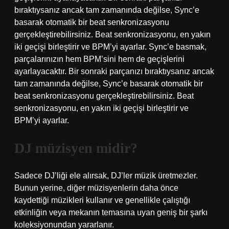
bıraktıysanız ancak tam zamanında değilse, Sync’e
basarak otomatik bir beat senkronizasyonu
gerçekleştirebilirsiniz. Beat senkronizasyonu, en yakın
iki geçişi birleştirir ve BPM’yi ayarlar. Sync’e basmak,
parçalarınızın hem BPM’sini hem de geçişlerini
ayarlayacaktır. Bir sonraki parçanızı bıraktıysanız ancak
tam zamanında değilse, Sync’e basarak otomatik bir
beat senkronizasyonu gerçekleştirebilirsiniz. Beat
senkronizasyonu, en yakın iki geçişi birleştirir ve
BPM’yi ayarlar.
DJ müzisyen midir?
Sadece DJ’liği ele alırsak, DJ’ler müzik üretmezler.
Bunun yerine, diğer müzisyenlerin daha önce
kaydettiği müzikleri kullanır ve genellikle çalıştığı
etkinliğin veya mekanın temasına uyan geniş bir şarkı
koleksiyonundan yararlanır.