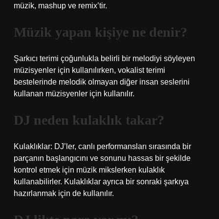
müzik, mashup ve remix’tir.
Müzik yapan kişiye ne denir?
Şarkıcı terimi çoğunlukla belirli bir melodiyi söyleyen
müzisyenler için kullanılırken, vokalist terimi
bestelerinde melodik olmayan diğer insan seslerini
kullanan müzisyenler için kullanılır.
DJ neden kulaklık takar?
Kulaklıklar: DJ’ler, canlı performansları sırasında bir
parçanın başlangıcını ve sonunu hassas bir şekilde
kontrol etmek için müzik mikslerken kulaklık
kullanabilirler. Kulaklıklar ayrıca bir sonraki şarkıya
hazırlanmak için de kullanılır.