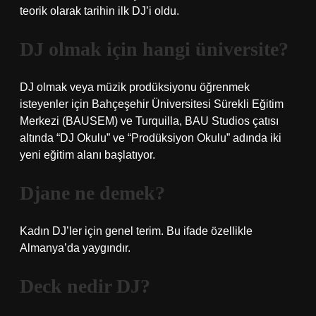
teorik olarak tarihin ilk DJ’i oldu.
DJ olmak için hangi üniversite?
DJ olmak veya müzik prodüksiyonu öğrenmek
isteyenler için Bahçeşehir Üniversitesi Sürekli Eğitim
Merkezi (BAUSEM) ve Turquilla, BAU Studios çatısı
altında “DJ Okulu” ve “Prodüksiyon Okulu” adında iki
yeni eğitim alanı başlatıyor.
Djane ne demek?
Kadın DJ’ler için genel terim. Bu ifade özellikle
Almanya’da yaygındır.
Deck nedir DJ?