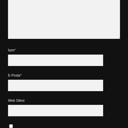
İsim*
E-Posta*
Web Sitesi