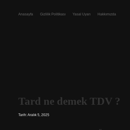
Anasayfa
Gizlilik Politikası
Yasal Uyarı
Hakkımızda
Tard ne demek TDV ?
Tarih: Aralık 5, 2025