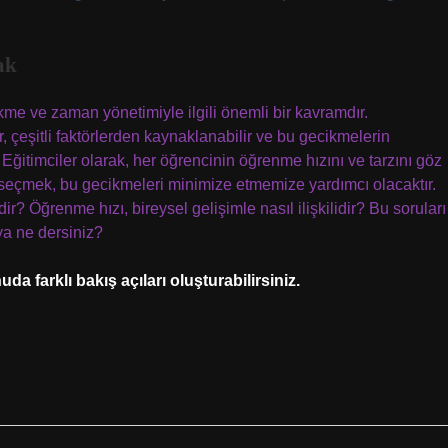
ak
me ve zaman yönetimiyle ilgili önemli bir kavramdır.
, çeşitli faktörlerden kaynaklanabilir ve bu gecikmelerin
r. Eğitimciler olarak, her öğrencinin öğrenme hızını ve tarzını göz
eçmek, bu gecikmeleri minimize etmemize yardımcı olacaktır.
? Öğrenme hızı, bireysel gelişimle nasıl ilişkilidir? Bu soruları
a ne dersiniz?
a farklı bakış açıları oluşturabilirsiniz.