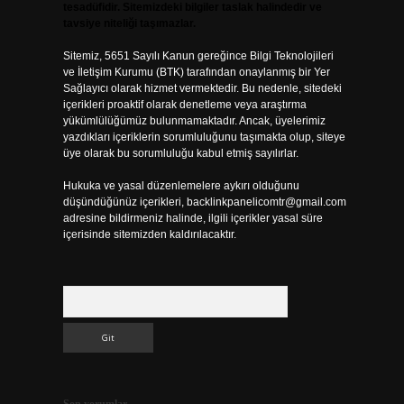
tesadüfidir. Sitemizdeki bilgiler taslak halindedir ve
tavsiye niteliği taşımazlar.
Sitemiz, 5651 Sayılı Kanun gereğince Bilgi Teknolojileri
ve İletişim Kurumu (BTK) tarafından onaylanmış bir Yer
Sağlayıcı olarak hizmet vermektedir. Bu nedenle, sitedeki
içerikleri proaktif olarak denetleme veya araştırma
yükümlülüğümüz bulunmamaktadır. Ancak, üyelerimiz
yazdıkları içeriklerin sorumluluğunu taşımakta olup, siteye
üye olarak bu sorumluluğu kabul etmiş sayılırlar.
Hukuka ve yasal düzenlemelere aykırı olduğunu
düşündüğünüz içerikleri,
backlinkpanelicomtr@gmail.com
adresine bildirmeniz halinde, ilgili içerikler yasal süre
içerisinde sitemizden kaldırılacaktır.
Arama