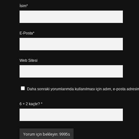
İsim*
E-Posta*
Web Sitesi
Daha sonraki yorumlarımda kullanılması için adım, e-posta adresim 
6 + 2 kaçtır?
*