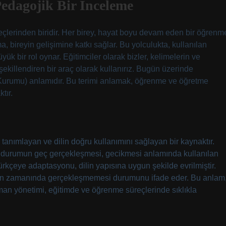
dagojik Bir İnceleme
çlerinden biridir. Her birey, hayat boyu devam eden bir öğrenm
 bireyin gelişimine katkı sağlar. Bu yolculukta, kullanılan
ük bir rol oynar. Eğitimciler olarak bizler, kelimelerin ve
ekillendiren bir araç olarak kullanırız. Bugün üzerinde
 Kurumu) anlamıdır. Bu terimi anlamak, öğrenme ve öğretme
tır.
tanımlayan ve dilin doğru kullanımını sağlayan bir kaynaktır.
ir durumun geç gerçekleşmesi, gecikmesi anlamında kullanılan
rkçeye adaptasyonu, dilin yapısına uygun şekilde evrilmiştir.
layın zamanında gerçekleşmemesi durumunu ifade eder. Bu anlam
an yönetimi, eğitimde ve öğrenme süreçlerinde sıklıkla