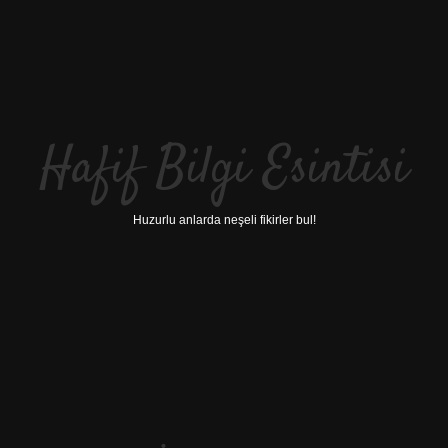
Hafif Bilgi Esintisi
Huzurlu anlarda neşeli fikirler bul!