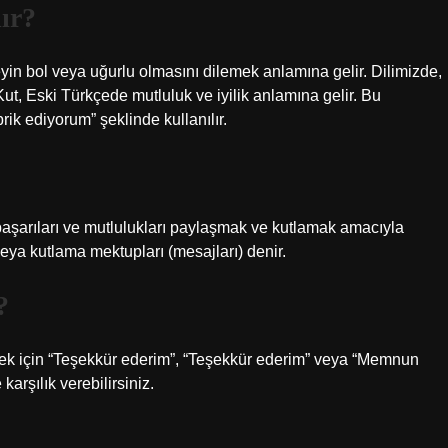
ır?
yin bol veya uğurlu olmasını dilemek anlamına gelir. Dilimizde,
 Kut, Eski Türkçede mutluluk ve iyilik anlamına gelir. Bu
rik ediyorum” şeklinde kullanılır.
 başarıları ve mutlulukları paylaşmak ve kutlamak amacıyla
 veya kutlama mektupları (mesajları) denir.
?
etmek için “Teşekkür ederim”, “Teşekkür ederim” veya “Memnun
arşılık verebilirsiniz.