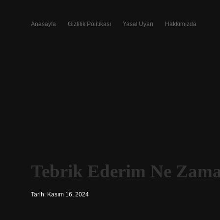
Anasayfa
Gizlilik Politikası
Yasal Uyarı
Hakkımızda
Tebrik Ederim Ne Zaman
Tarih: Kasım 16, 2024