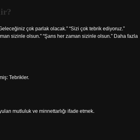
lir?
Geleceğiniz çok parlak olacak.” “Sizi çok tebrik ediyoruz.”
zaman sizinle olsun.” “Şans her zaman sizinle olsun.” Daha fazla
iş: Tebrikler.
yulan mutluluk ve minnettarlığı ifade etmek.