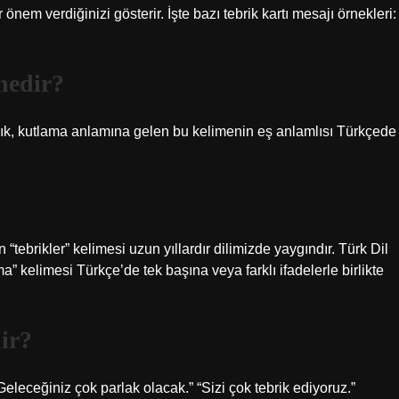
 önem verdiğinizi gösterir. İşte bazı tebrik kartı mesajı örnekleri:
nedir?
brık, kutlama anlamına gelen bu kelimenin eş anlamlısı Türkçede
ebrikler” kelimesi uzun yıllardır dilimizde yaygındır. Türk Dil
 kelimesi Türkçe’de tek başına veya farklı ifadelerle birlikte
lir?
Geleceğiniz çok parlak olacak.” “Sizi çok tebrik ediyoruz.”