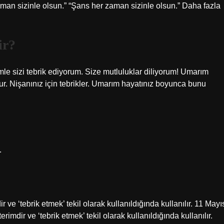
zaman sizinle olsun.” “Şans her zaman sizinle olsun.” Daha fazla
ir?
imle sizi tebrik ediyorum. Size mutluluklar diliyorum! Umarım
r. Nişanınız için tebrikler. Umarım hayatınız boyunca bunu
.
ir ve ‘tebrik etmek’ tekil olarak kullanıldığında kullanılır. 11 Mayı
erimdir ve ‘tebrik etmek’ tekil olarak kullanıldığında kullanılır.