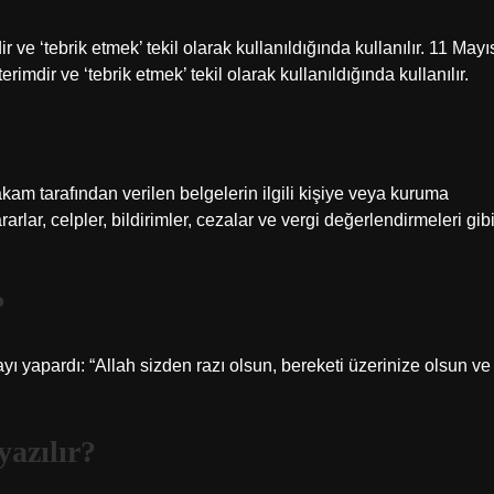
ir ve ‘tebrik etmek’ tekil olarak kullanıldığında kullanılır. 11 Mayı
erimdir ve ‘tebrik etmek’ tekil olarak kullanıldığında kullanılır.
akam tarafından verilen belgelerin ilgili kişiye veya kuruma
rarlar, celpler, bildirimler, cezalar ve vergi değerlendirmeleri gib
?
ı yapardı: “Allah sizden razı olsun, bereketi üzerinize olsun ve
yazılır?