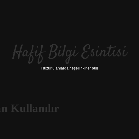
Hafif Bilgi Esintisi
Huzurlu anlarda neşeli fikirler bul!
 Kullanılır