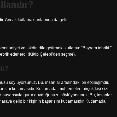
llanılır?
edir. Ancak kutlamak anlamına da gelir.
emnuniyet ve takdiri dile getirmek, kutlama: “Bayram tebriki.”
ebrik ederlerdi (Kâtip Çelebi’den seçme).
ek?
nuzu söylüyorsunuz. Bu, insanlar arasındaki bir etkileşimdir.
şarısını kutlamasıdır. Kutlamada, muhtemelen birçok kişi sizi
 ona başarısıyla gurur duyduğunuzu söylüyorsunuz. Bu, insanlar
r araya gelip bir kişinin başarısını kutlamasıdır. Kutlamada,