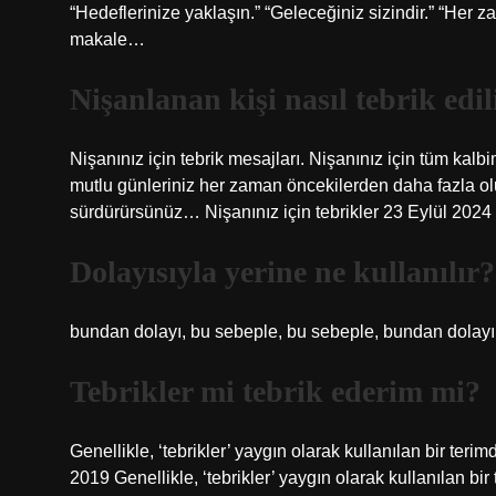
“Hedeflerinize yaklaşın.” “Geleceğiniz sizindir.” “Her 
makale…
Nişanlanan kişi nasıl tebrik edil
Nişanınız için tebrik mesajları. Nişanınız için tüm kalb
mutlu günleriniz her zaman öncekilerden daha fazla olu
sürdürürsünüz… Nişanınız için tebrikler 23 Eylül 2024
Dolayısıyla yerine ne kullanılır?
bundan dolayı, bu sebeple, bu sebeple, bundan dolayı
Tebrikler mi tebrik ederim mi?
Genellikle, ‘tebrikler’ yaygın olarak kullanılan bir terimd
2019 Genellikle, ‘tebrikler’ yaygın olarak kullanılan bir t