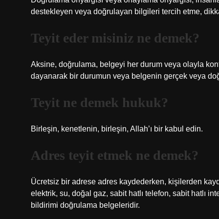
destekleyen veya doğrulayan bilgileri tercih etme, dikk
Teyit eder misiniz ne demek?
Aksine, doğrulama, belgeyi her durum veya olayla kontr
dayanarak bir durumun veya belgenin gerçek veya doğru
Teyit ne demek hukuk?
Birleşin, kenetlenin, birleşin, Allah’ı bir kabul edin.
Adres teyit etmek ne demek?
Ücretsiz bir adrese adres kaydederken, kişilerden kaydı 
elektrik, su, doğal gaz, sabit hatlı telefon, sabit hatlı 
bildirimi doğrulama belgeleridir.