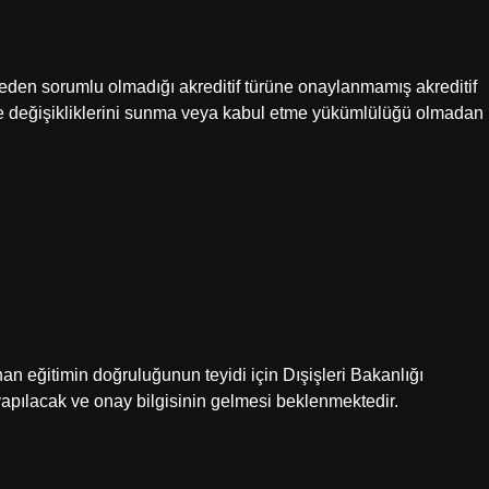
den sorumlu olmadığı akreditif türüne onaylanmamış akreditif
ve değişikliklerini sunma veya kabul etme yükümlülüğü olmadan
nan eğitimin doğruluğunun teyidi için Dışişleri Bakanlığı
 yapılacak ve onay bilgisinin gelmesi beklenmektedir.