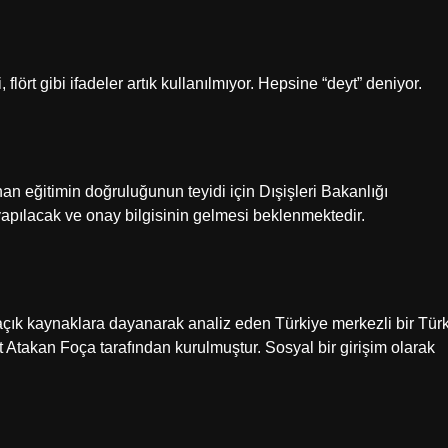
, flört gibi ifadeler artık kullanılmıyor. Hepsine “deyt” deniyor.
nan eğitimin doğruluğunun teyidi için Dışişleri Bakanlığı
 yapılacak ve onay bilgisinin gelmesi beklenmektedir.
 açık kaynaklara dayanarak analiz eden Türkiye merkezli bir Tür
Atakan Foça tarafından kurulmuştur. Sosyal bir girişim olarak