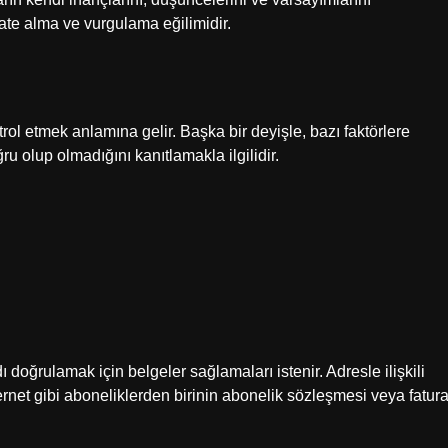
ate alma ve vurgulama eğilimidir.
ol etmek anlamına gelir. Başka bir deyişle, bazı faktörlere
 olup olmadığını kanıtlamakla ilgilidir.
doğrulamak için belgeler sağlamaları istenir. Adresle ilişkili
internet gibi aboneliklerden birinin abonelik sözleşmesi veya fatur