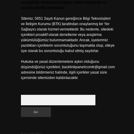
tesadüfidir. Sitemizdeki bilgiler taslak halindedir ve
tavsiye niteliği taşımazlar.
Sitemiz, 5651 Sayılı Kanun gereğince Bilgi Teknolojileri
ve İletişim Kurumu (BTK) tarafından onaylanmış bir Yer
Sağlayıcı olarak hizmet vermektedir. Bu nedenle, sitedeki
içerikleri proaktif olarak denetleme veya araştırma
yükümlülüğümüz bulunmamaktadır. Ancak, üyelerimiz
yazdıkları içeriklerin sorumluluğunu taşımakta olup, siteye
üye olarak bu sorumluluğu kabul etmiş sayılırlar.
Hukuka ve yasal düzenlemelere aykırı olduğunu
düşündüğünüz içerikleri,
backlinkpanelicomtr@gmail.com
adresine bildirmeniz halinde, ilgili içerikler yasal süre
içerisinde sitemizden kaldırılacaktır.
Arama