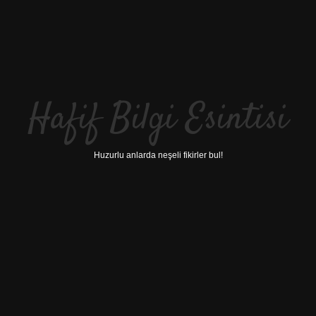
Hafif Bilgi Esintisi
Huzurlu anlarda neşeli fikirler bul!