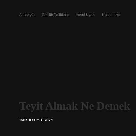
Anasayfa
Gizlilik Politikası
Yasal Uyarı
Hakkımızda
Teyit Almak Ne Demek
Tarih: Kasım 1, 2024