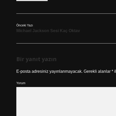
Önceki Yazı
Michael Jackson Sesi Kaç Oktav
Bir yanıt yazın
E-posta adresiniz yayınlanmayacak.
Gerekli alanlar
*
i
Yorum