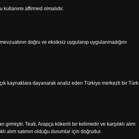
u kullanımı affirmed olmalıdır.
iği mevzuatının doğru ve eksiksiz uygulanıp uygulanmadığını
açık kaynaklara dayanarak analiz eden Türkiye merkezli bir Türk
 girmiştir. Teati, Arapça kökenli bir kelimedir ve karşılıklı alım
lıklı alım satımın olduğu durumlar için doğrudur.