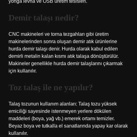
yonga levha ve OSB üretim tesisleri.
Demir talaşı nedir?
CNC makineleri ve torna tezgahları gibi üretim
makinelerinden sonra oluşan demir atık ürünlerine
hurda demir talaşı denir. Hurda olarak kabul edilen
demirli metalin kalan kısmı atık talaşa dönüştürülür.
Makineler genellikle hurda demir talaşlarını çıkarmak
için kullanılır.
Toz talaş ile ne yapılır?
Talaş tozunun kullanım alanları: Talaş tozu yüksek
emiciliği sayesinde istenmeyen yerlere dökülen
maddeleri (boya, yağ vb.) emerek ortamı temizler.
Beyaz boya ve tutkalla el sanatlarında yapay kar olarak
kullanılır.