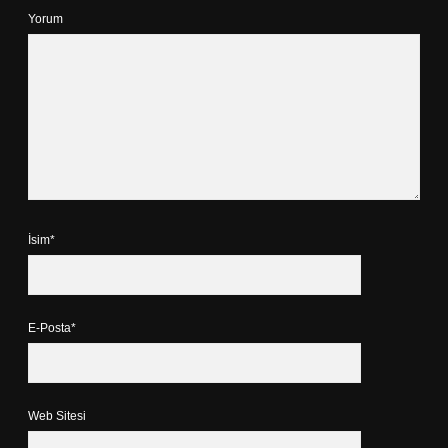
Yorum
İsim*
E-Posta*
Web Sitesi