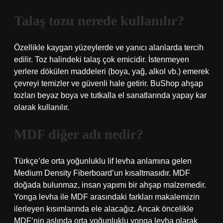
Talaş tozu nerede kullanılır?
Özellikle kaygan yüzeylerde ve yanıcı alanlarda tercih
edilir. Toz halindeki talaş çok emicidir. İstenmeyen
yerlere dökülen maddeleri (boya, yağ, alkol vb.) emerek
çevreyi temizler ve güvenli hale getirir. BuShop ahşap
tozları beyaz boya ve tutkalla el sanatlarında yapay kar
olarak kullanılır.
MDF diğer adı nedir?
Türkçe’de orta yoğunluklu lif levha anlamına gelen
Medium Density Fiberboard’un kısaltmasıdır. MDF
doğada bulunmaz, insan yapımı bir ahşap malzemedir.
Yonga levha ile MDF arasındaki farkları makalemizin
ilerleyen kısımlarında ele alacağız. Ancak öncelikle
MDF’nin aslında orta yoğunluklu yonga levha olarak