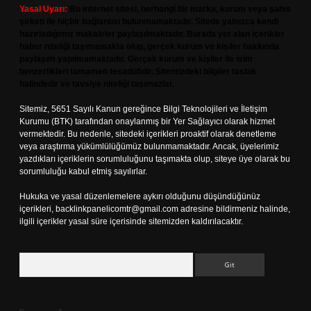
Yasal Uyarı:
Bu internet sitesi, herhangi bir marka, kurum veya şahıs
şirketi ile hiçbir bağlantısı bulunmamaktadır. Sitede yalnızca kendi
hazırladığımız makaleler paylaşılmaktadır. Burada yer alan içerikler
haber niteliği taşımamakta olup, gerçek kurum ve kişiler hakkında
paylaşım yapılmamaktadır. Gerçek kurum ve kişiler ile isim
benzerlikleri tamamen tesadüfidir. Sitemizdeki bilgiler taslak
halindedir ve tavsiye niteliği taşımazlar.
Sitemiz, 5651 Sayılı Kanun gereğince Bilgi Teknolojileri ve İletişim
Kurumu (BTK) tarafından onaylanmış bir Yer Sağlayıcı olarak hizmet
vermektedir. Bu nedenle, sitedeki içerikleri proaktif olarak denetleme
veya araştırma yükümlülüğümüz bulunmamaktadır. Ancak, üyelerimiz
yazdıkları içeriklerin sorumluluğunu taşımakta olup, siteye üye olarak bu
sorumluluğu kabul etmiş sayılırlar.
Hukuka ve yasal düzenlemelere aykırı olduğunu düşündüğünüz
içerikleri,
backlinkpanelicomtr@gmail.com
adresine bildirmeniz halinde,
ilgili içerikler yasal süre içerisinde sitemizden kaldırılacaktır.
Arama