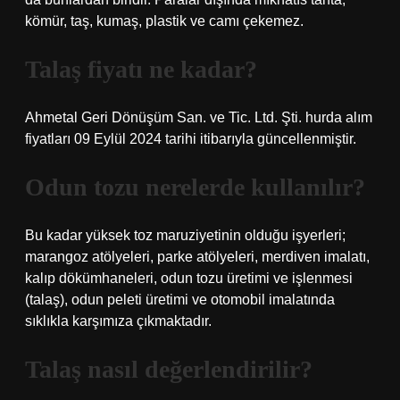
kömür, taş, kumaş, plastik ve camı çekemez.
Talaş fiyatı ne kadar?
Ahmetal Geri Dönüşüm San. ve Tic. Ltd. Şti. hurda alım
fiyatları 09 Eylül 2024 tarihi itibarıyla güncellenmiştir.
Odun tozu nerelerde kullanılır?
Bu kadar yüksek toz maruziyetinin olduğu işyerleri;
marangoz atölyeleri, parke atölyeleri, merdiven imalatı,
kalıp dökümhaneleri, odun tozu üretimi ve işlenmesi
(talaş), odun peleti üretimi ve otomobil imalatında
sıklıkla karşımıza çıkmaktadır.
Talaş nasıl değerlendirilir?