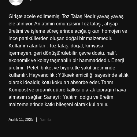
Girişte acele edilmemiş; Toz Talaş Nedir yavaş yavaş
ele alınıyor. Anlatımın omurgasını Toz talaş , ahşap
üretimi ve işleme süreçlerinde açığa çıkan, homojen ve
ince partiküllerden oluşan doğal bir malzemedir.
Kullanım alanları : Toz talaş, doğal, kimyasal
içermeyen, geri dönüştürülebilir, çevre dostu, hafif,
ekonomik ve kolay taşınabilir bir hammaddedir. Enerji
üretimi : Pelet, briket ve biyokütle yakıt üretiminde
kullanılır. Hayvancılık : Yüksek emiciliği sayesinde altlık
olarak idealdir, kötü kokuları absorbe eder. Tarım :
Kompost ve organik gübre katkısı olarak toprağın hava
almasını sağlar. Sanayi : Yalıtım, dolgu ve üretim
malzemelerinde katkı bileşeni olarak kullanılır.
Aralık 11, 2025
Yanıtla