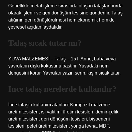
Genellikle metal işleme sırasında oluşan talaşlar hurda
olarak işlenir ve geri dönüşüm tesisine gönderilir. Talaş
atığının geri dönüştürülmesi hem ekonomik hem de
çevresel açıdan faydalıdır.
Talaş sıcak tutar mı?
YUVA MALZEMESİ – Talaş – 15 l. Anne, baba veya
yavruların dışkı kokusunu bastırır. Yuvadaki nem
dengesini korur. Yavruları yazın serin, kışın sıcak tutar.
Ince talaş nerelerde kullanılır?
İnce talaşın kullanım alanları: Kompozit malzeme
üretim tesisleri, ısı yalıtımı üretim tesisleri, demir-çelik
üretim tesisleri, geri dönüşüm tesisleri, biyoenerji
tesisleri, pelet üretim tesisleri, yonga levha, MDF,