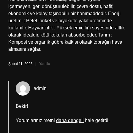
içermeyen, geri dönüştürülebilir, çevre dostu, hafif,
ekonomik ve kolay taşınabilir bir hammaddedir. Enerji
üretimi : Pelet, briket ve biyokütle yakıt üretiminde
kullanılır. Hayvancılık : Yüksek emiciliği sayesinde altlık
olarak idealdir, kötü kokuları absorbe eder. Tarım :
Kompost ve organik gübre katkısı olarak toprağın hava
almasını sağlar.
Şubat 11, 2026
Yanıtla
admin
Bekir!
Yorumlarınız metni
daha dengeli
hale getirdi.