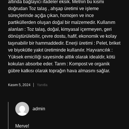
altında bağlayıcı ifadeler eksik. Metnin bu kısmı
doğrudan Toz talaş , ahşap üretimi ve işleme
süreçlerinde açığa çıkan, homojen ve ince
partiküllerden oluşan doğal bir malzemedir. Kullanım
alanları : Toz talaş, doğal, kimyasal içermeyen, geri
dönüştürülebilir, çevre dostu, hafif, ekonomik ve kolay
taşınabilir bir hammaddedir. Enerji üretimi : Pelet, briket
ve biyokütle yakıt üretiminde kullanılır. Hayvancılık :
Yüksek emiciliği sayesinde altlık olarak idealdir, kötü
kokuları absorbe eder. Tarım : Kompost ve organik
gübre katkısı olarak toprağın hava almasını sağlar.
Kasım 5, 2024
Yanıtla
admin
Merve!