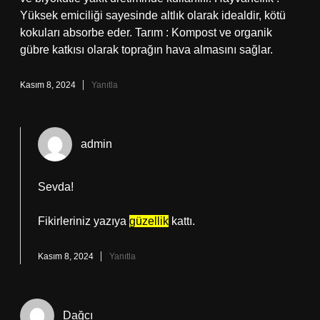
Yüksek emiciliği sayesinde altlık olarak idealdir, kötü
kokuları absorbe eder. Tarım : Kompost ve organik
gübre katkısı olarak toprağın hava almasını sağlar.
Kasım 8, 2024
Yanıtla
admin
Sevda!
Fikirleriniz yazıya
güzellik
kattı.
Kasım 8, 2024
Yanıtla
Dağcı