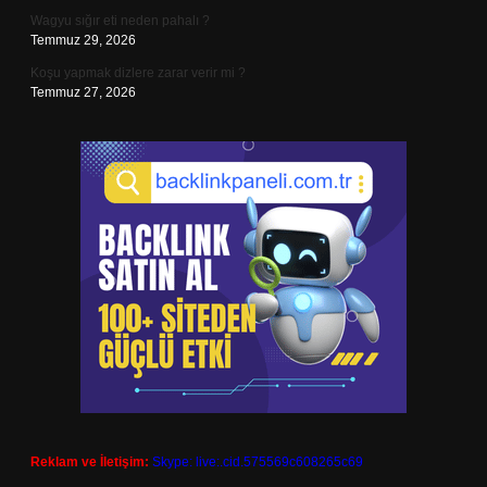
Wagyu sığır eti neden pahalı ?
Temmuz 29, 2026
Koşu yapmak dizlere zarar verir mi ?
Temmuz 27, 2026
Reklam ve İletişim:
Skype: live:.cid.575569c608265c69