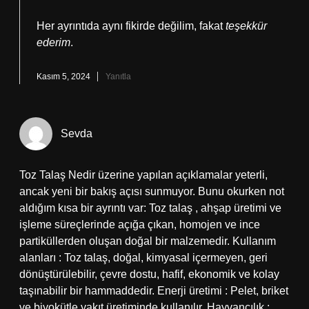
Her ayrıntıda aynı fikirde değilim, fakat
teşekkür
ederim
.
Kasım 5, 2024
Yanıtla
Sevda
Toz Talaş Nedir üzerine yapılan açıklamalar yeterli,
ancak yeni bir bakış açısı sunmuyor. Bunu okurken not
aldığım kısa bir ayrıntı var: Toz talaş , ahşap üretimi ve
işleme süreçlerinde açığa çıkan, homojen ve ince
partiküllerden oluşan doğal bir malzemedir. Kullanım
alanları : Toz talaş, doğal, kimyasal içermeyen, geri
dönüştürülebilir, çevre dostu, hafif, ekonomik ve kolay
taşınabilir bir hammaddedir. Enerji üretimi : Pelet, briket
ve biyokütle yakıt üretiminde kullanılır. Hayvancılık :