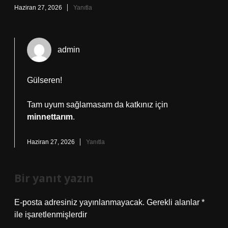
Haziran 27, 2026
Yanıtla
admin
Gülseren!
Tam uyum sağlamasam da katkınız için
minnettarım
.
Haziran 27, 2026
Yanıtla
Bir yanıt yazın
E-posta adresiniz yayınlanmayacak.
Gerekli alanlar
*
ile işaretlenmişlerdir