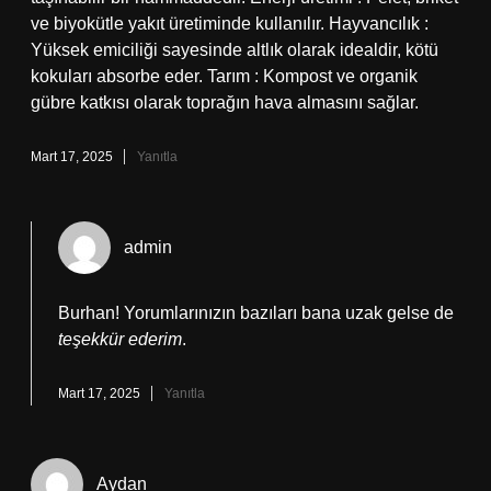
ve biyokütle yakıt üretiminde kullanılır. Hayvancılık :
Yüksek emiciliği sayesinde altlık olarak idealdir, kötü
kokuları absorbe eder. Tarım : Kompost ve organik
gübre katkısı olarak toprağın hava almasını sağlar.
Mart 17, 2025
Yanıtla
admin
Burhan! Yorumlarınızın bazıları bana uzak gelse de
teşekkür ederim
.
Mart 17, 2025
Yanıtla
Aydan