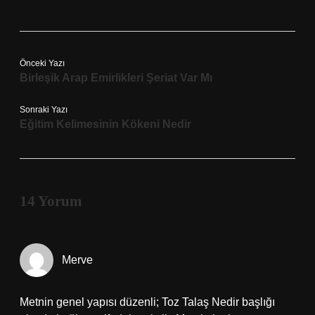
Önceki Yazı
Birleşik Arap Emirlikleri Şeriat Var Mı
Sonraki Yazı
Eğitim Kelimesinin Kökeni Nedir
14 Yorum
Merve
Metnin genel yapısı düzenli; Toz Talaş Nedir başlığı