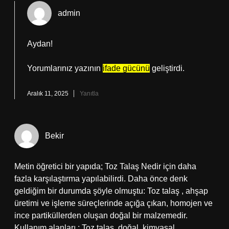
admin
Aydan!
Yorumlarınız yazının
ifade gücünü
geliştirdi.
Aralık 11, 2025
Yanıtla
Bekir
Metin öğretici bir yapıda; Toz Talaş Nedir için daha
fazla karşılaştırma yapılabilirdi. Daha önce denk
geldiğim bir durumda şöyle olmuştu: Toz talaş , ahşap
üretimi ve işleme süreçlerinde açığa çıkan, homojen ve
ince partiküllerden oluşan doğal bir malzemedir.
Kullanım alanları : Toz talaş, doğal, kimyasal