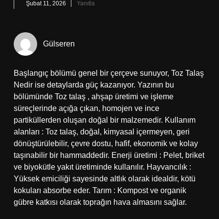
Şubat 11, 2026
Yanıtla
Gülseren
Başlangıç bölümü genel bir çerçeve sunuyor, Toz Talaş
Nedir ise detaylarda güç kazanıyor. Yazının bu
bölümünde Toz talaş , ahşap üretimi ve işleme
süreçlerinde açığa çıkan, homojen ve ince
partiküllerden oluşan doğal bir malzemedir. Kullanım
alanları : Toz talaş, doğal, kimyasal içermeyen, geri
dönüştürülebilir, çevre dostu, hafif, ekonomik ve kolay
taşınabilir bir hammaddedir. Enerji üretimi : Pelet, briket
ve biyokütle yakıt üretiminde kullanılır. Hayvancılık :
Yüksek emiciliği sayesinde altlık olarak idealdir, kötü
kokuları absorbe eder. Tarım : Kompost ve organik
gübre katkısı olarak toprağın hava almasını sağlar.