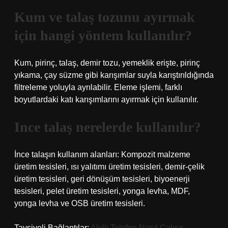
Kum ve talaş tozunu ayırmak
için hangi yöntem kullanılır?
Kum, pirinç, talaş, demir tozu, yemeklik erişte, pirinç
yıkama, çay süzme gibi karışımlar suyla karıştırıldığında
filtreleme yoluyla ayrılabilir. Eleme işlemi, farklı
boyutlardaki katı karışımlarını ayırmak için kullanılır.
Ince talaş nerelerde kullanılır?
İnce talaşın kullanım alanları: Kompozit malzeme
üretim tesisleri, ısı yalıtımı üretim tesisleri, demir-çelik
üretim tesisleri, geri dönüşüm tesisleri, biyoenerji
tesisleri, pelet üretim tesisleri, yonga levha, MDF,
yonga levha ve OSB üretim tesisleri.
Tavsiyeli Bağlantılar:
Akıllı Telefon Nasıl Çalışır