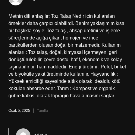
Metnin dili anlaşılır; Toz Talaş Nedir için kullanılan
örnekler daha çarpıcı olabilirdi. Benim yaklaşımım kısa
bir başlıkla şöyle: Toz talaş , ahşap üretimi ve işleme
süreçlerinde açığa çıkan, homojen ve ince
partiküllerden oluşan doğal bir malzemedir. Kullanım
alanları : Toz talaş, doğal, kimyasal içermeyen, geri
dönüştürülebilir, çevre dostu, hafif, ekonomik ve kolay
taşınabilir bir hammaddedir. Enerji üretimi : Pelet, briket
ve biyokütle yakıt üretiminde kullanılır. Hayvancılık :
Yüksek emiciliği sayesinde altlık olarak idealdir, kötü
kokuları absorbe eder. Tarım : Kompost ve organik
gübre katkısı olarak toprağın hava almasını sağlar.
Ocak 5, 2025
Yanıtla