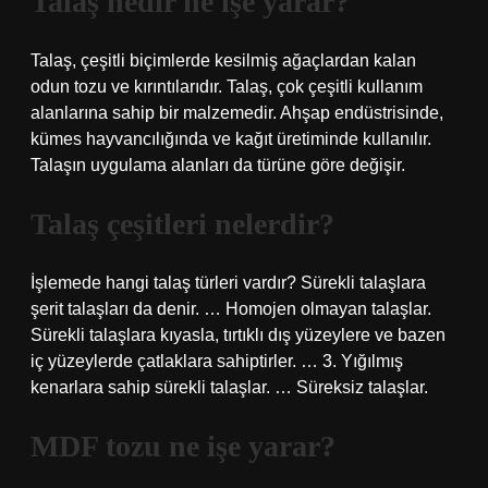
Talaş nedir ne işe yarar?
Talaş, çeşitli biçimlerde kesilmiş ağaçlardan kalan
odun tozu ve kırıntılarıdır. Talaş, çok çeşitli kullanım
alanlarına sahip bir malzemedir. Ahşap endüstrisinde,
kümes hayvancılığında ve kağıt üretiminde kullanılır.
Talaşın uygulama alanları da türüne göre değişir.
Talaş çeşitleri nelerdir?
İşlemede hangi talaş türleri vardır? Sürekli talaşlara
şerit talaşları da denir. … Homojen olmayan talaşlar.
Sürekli talaşlara kıyasla, tırtıklı dış yüzeylere ve bazen
iç yüzeylerde çatlaklara sahiptirler. … 3. Yığılmış
kenarlara sahip sürekli talaşlar. … Süreksiz talaşlar.
MDF tozu ne işe yarar?