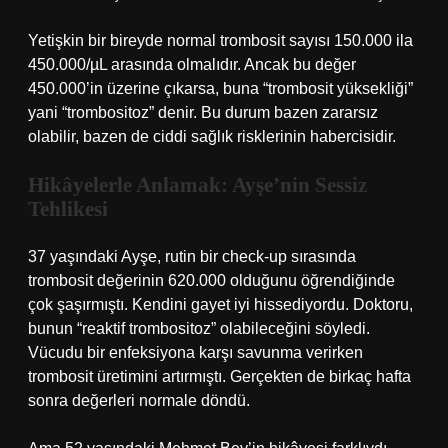
Yetişkin bir bireyde normal trombosit sayısı 150.000 ila
450.000/µL arasında olmalıdır. Ancak bu değer
450.000’in üzerine çıkarsa, buna “trombosit yüksekliği”
yani “trombositoz” denir. Bu durum bazen zararsız
olabilir, bazen de ciddi sağlık risklerinin habercisidir.
Hikâyelerle Anlamak: Ayşe’nin Sessiz
Tehlikesi
37 yaşındaki Ayşe, rutin bir check-up sırasında
trombosit değerinin 620.000 olduğunu öğrendiğinde
çok şaşırmıştı. Kendini gayet iyi hissediyordu. Doktoru,
bunun “reaktif trombositoz” olabileceğini söyledi.
Vücudu bir enfeksiyona karşı savunma verirken
trombosit üretimini artırmıştı. Gerçekten de birkaç hafta
sonra değerleri normale döndü.