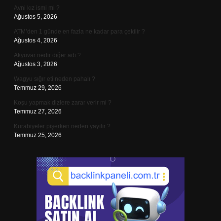
Avni kız ismi mi ?
Ağustos 5, 2026
ATM’den 1 günde en fazla ne kadar para çekilir ?
Ağustos 4, 2026
Akyuvar nedir diğer adı ?
Ağustos 3, 2026
Wagyu sığır eti neden pahalı ?
Temmuz 29, 2026
Koşu yapmak dizlere zarar verir mi ?
Temmuz 27, 2026
Kurabiyeler pişerken neden yayılır ?
Temmuz 25, 2026