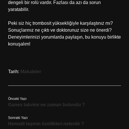
dengeli bir rolü vardır. Fazlası da azı da sorun
yaratabilir.
Peki siz hiç trombosit yüksekliğiyle karşılaştınız mı?
Sonuçlarınız ne çıktı ve doktorunuz size ne önerdi?
Deneyimlerinizi yorumlarda paylaşın, bu konuyu birlikte
konuşalım!
Tarih:
Makaleler
Önceki Yazı
Gunes takvimi ne zaman bulundu ?
Sonraki Yazı
Hematit taşının özellikleri nelerdir ?