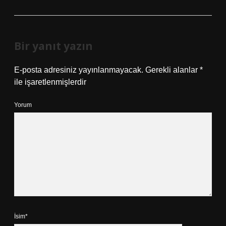
Bir yanıt yazın
E-posta adresiniz yayınlanmayacak.
Gerekli alanlar
*
ile işaretlenmişlerdir
Yorum
İsim*