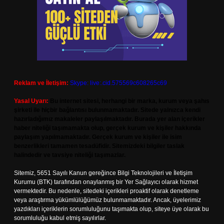
Reklam ve İletişim:
Skype: live:.cid.575569c608265c69
Yasal Uyarı:
Bu internet sitesi, herhangi bir marka, kurum veya şahıs
şirketi ile hiçbir bağlantısı bulunmamaktadır. Sitede yalnızca kendi
hazırladığımız makaleler paylaşılmaktadır. Burada yer alan içerikler
haber niteliği taşımamakta olup, gerçek kurum ve kişiler hakkında
paylaşım yapılmamaktadır. Gerçek kurum ve kişiler ile isim
benzerlikleri tamamen tesadüfidir. Sitemizdeki bilgiler taslak
halindedir ve tavsiye niteliği taşımazlar.
Sitemiz, 5651 Sayılı Kanun gereğince Bilgi Teknolojileri ve İletişim
Kurumu (BTK) tarafından onaylanmış bir Yer Sağlayıcı olarak hizmet
vermektedir. Bu nedenle, sitedeki içerikleri proaktif olarak denetleme
veya araştırma yükümlülüğümüz bulunmamaktadır. Ancak, üyelerimiz
yazdıkları içeriklerin sorumluluğunu taşımakta olup, siteye üye olarak bu
sorumluluğu kabul etmiş sayılırlar.