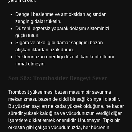
yardımcı olur:
Dengeli beslenme ve antioksidan açısından
zengin gıdalar tüketin.
Düzenli egzersiz yaparak dolaşım sisteminizi
güçlü tutun.
Sigara ve alkol gibi damar sağlığını bozan
alışkanlıklardan uzak durun.
Doktorunuzun önerdiği düzenli kan kontrollerini
ihmal etmeyin.
Son Söz: Trombositler Dengeyi Sever
Trombosit yükselmesi bazen masum bir savunma
mekanizması, bazen de ciddi bir sağlık sinyali olabilir.
Bu yüzden sayıları ne kadar yüksek olduğuna, ne kadar
süredir yüksek kaldığına ve vücudunuzun verdiği diğer
işaretlere dikkat etmek önemlidir. Unutmayın: Tıpkı bir
orkestra gibi çalışan vücudumuzda, her hücrenin