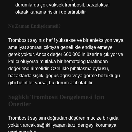
durumlarda çok yüksek trombosit, paradoksal
olarak kanama riskini de artırabilir.
Ne Zaman Endişelenmeli?
Trombosit sayınız hafif yüksekse ve bir enfeksiyon veya
ameliyat sonrası çıktıysa genellikle endişe etmeye
gerek yoktur. Ancak değer 600.000’in üzerine çıkıyor ve
kalıcı oluyorsa mutlaka bir hematolog tarafından
değerlendirilmelidir. Özellikle pıhtılaşma öyküsü,
bacaklarda şişlik, göğüs ağrısı veya görme bozukluğu
gibi belirtiler varsa, bu durum acil olabilir.
Sağlıklı Trombosit Dengelemesi İçin
Öneriler
Trombosit sayısını doğrudan düşüren mucize bir gıda
yoktur, ancak sağlıklı yaşam tarzı dengeyi korumaya