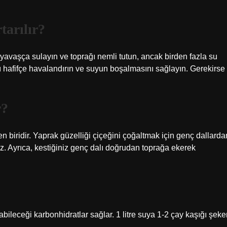
tarılır?
yi yavaşça sulayın ve toprağı nemli tutun, ancak birden fazla su
 hafifçe havalandırın ve suyun boşalmasını sağlayın. Gerekirse
r?
en biridir. Yaprak güzelliği çiçeğini çoğaltmak için genç dallarda
iz. Ayrıca, kestiğiniz genç dalı doğrudan toprağa ekerek
abileceği karbonhidratlar sağlar. 1 litre suya 1-2 çay kaşığı şeke