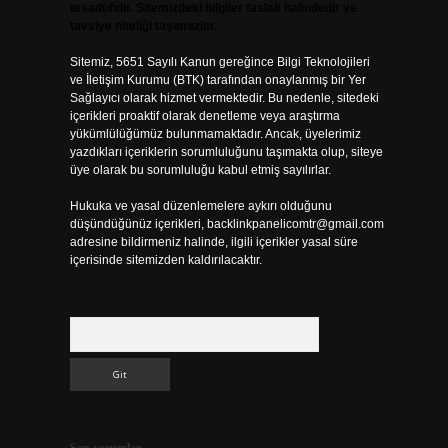
tesadüfidir. Sitemizdeki bilgiler taslak halindedir ve
tavsiye niteliği taşımazlar.
Sitemiz, 5651 Sayılı Kanun gereğince Bilgi Teknolojileri
ve İletişim Kurumu (BTK) tarafından onaylanmış bir Yer
Sağlayıcı olarak hizmet vermektedir. Bu nedenle, sitedeki
içerikleri proaktif olarak denetleme veya araştırma
yükümlülüğümüz bulunmamaktadır. Ancak, üyelerimiz
yazdıkları içeriklerin sorumluluğunu taşımakta olup, siteye
üye olarak bu sorumluluğu kabul etmiş sayılırlar.
Hukuka ve yasal düzenlemelere aykırı olduğunu
düşündüğünüz içerikleri,
backlinkpanelicomtr@gmail.com
adresine bildirmeniz halinde, ilgili içerikler yasal süre
içerisinde sitemizden kaldırılacaktır.
Arama