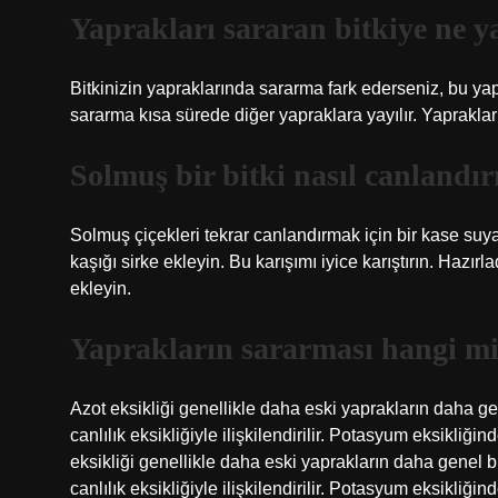
Yaprakları sararan bitkiye ne ya
Bitkinizin yapraklarında sararma fark ederseniz, bu y
sararma kısa sürede diğer yapraklara yayılır. Yapraklar
Solmuş bir bitki nasıl canlandırı
Solmuş çiçekleri tekrar canlandırmak için bir kase suya 
kaşığı sirke ekleyin. Bu karışımı iyice karıştırın. Hazır
ekleyin.
Yaprakların sararması hangi min
Azot eksikliği genellikle daha eski yaprakların daha g
canlılık eksikliğiyle ilişkilendirilir. Potasyum eksikliğ
eksikliği genellikle daha eski yaprakların daha genel 
canlılık eksikliğiyle ilişkilendirilir. Potasyum eksikliğ