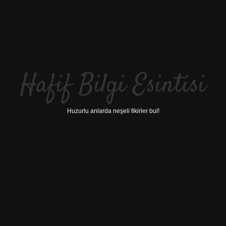
Hafif Bilgi Esintisi
Huzurlu anlarda neşeli fikirler bul!