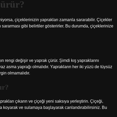
çürür?
miyorsa, çiçeklerinizin yaprakları zamanla sararabilir. Çiçekler
sararması gibi belirtiler gösterirler. Bu durumda, çiçeklerinize
 rengi değişir ve yaprak çürür. Şimdi kış yapraklarını
z asma yaprağı olmalıdır. Yaprakların her iki yüzü de tüysüz
irgin olmamalıdır.
ır?
akları çıkarın ve çiçeği yeni saksıya yerleştirin. Çiçeği,
ya koyarak ve sulamaya başlayarak canlandırabilirsiniz. Bu