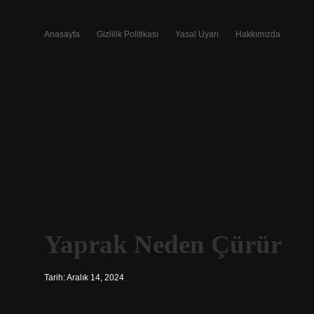
Anasayfa
Gizlilik Politikası
Yasal Uyarı
Hakkımızda
Yaprak Neden Çürür
Tarih: Aralık 14, 2024