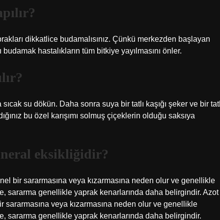
pılır?
aprakları dikkatlice budamalısınız. Çünkü merkezden başlayan
ı budamak hastalıkların tüm bitkiye yayılmasını önler.
lır?
sıcak su dökün. Daha sonra suya bir tatlı kaşığı şeker ve bir tatl
ladığınız bu özel karışımı solmuş çiçeklerin olduğu saksıya
eral eksikliğidir?
enel bir sararmasına veya kızarmasına neden olur ve genellikle
inde, sararma genellikle yaprak kenarlarında daha belirgindir. Azot
bir sararmasına veya kızarmasına neden olur ve genellikle
inde, sararma genellikle yaprak kenarlarında daha belirgindir.