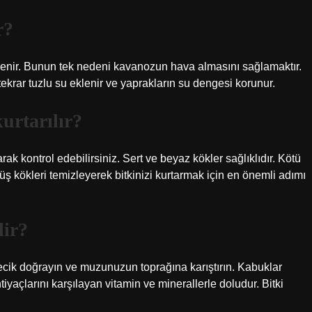
r?
lenir. Bunun tek nedeni kavanozun hava almasını sağlamaktır.
 tekrar tuzlu su eklenir ve yaprakların su dengesi korunur.
urtarılır?
k kontrol edebilirsiniz. Sert ve beyaz kökler sağlıklıdır. Kötü
ş kökleri temizleyerek bitkinizi kurtarmak için en önemli adımı
lir?
ncecik doğrayın ve muzunuzun toprağına karıştırın. Kabuklar
ihtiyaçlarını karşılayan vitamin ve minerallerle doludur. Bitki