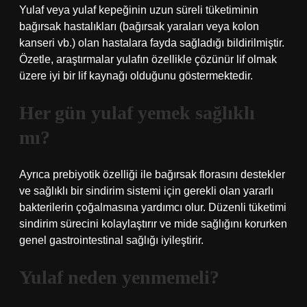
Yulaf veya yulaf kepeğinin uzun süreli tüketiminin
bağırsak hastalıkları (bağırsak yaraları veya kolon
kanseri vb.) olan hastalara fayda sağladığı bildirilmiştir.
Özetle, araştırmalar yulafın özellikle çözünür lif olmak
üzere iyi bir lif kaynağı olduğunu göstermektedir.
Her gün yulaf yemek sağlıklı
mı?
Ayrıca prebiyotik özelliği ile bağırsak florasını destekler
ve sağlıklı bir sindirim sistemi için gerekli olan yararlı
bakterilerin çoğalmasına yardımcı olur. Düzenli tüketimi
sindirim sürecini kolaylaştırır ve mide sağlığını korurken
genel gastrointestinal sağlığı iyileştirir.
Yulaf neden yenmemeli?