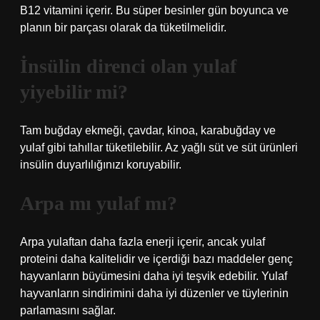
B12 vitamini içerir. Bu süper besinler gün boyunca ve
planın bir parçası olarak da tüketilmelidir.
İnsülin direnci olan yulaf
yiyebilir mi?
Tam buğday ekmeği, çavdar, kinoa, karabuğday ve
yulaf gibi tahıllar tüketilebilir. Az yağlı süt ve süt ürünleri
insülin duyarlılığınızı koruyabilir.
Arpa mı yulaf mı?
Arpa yulaftan daha fazla enerji içerir, ancak yulaf
proteini daha kalitelidir ve içerdiği bazı maddeler genç
hayvanların büyümesini daha iyi teşvik edebilir. Yulaf
hayvanların sindirimini daha iyi düzenler ve tüylerinin
parlamasını sağlar.