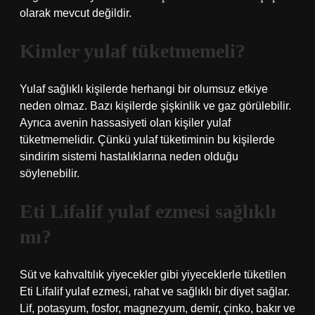
olarak mevcut değildir.
Kimler yulaf tüketmemeli?
Yulaf sağlıklı kişilerde herhangi bir olumsuz etkiye
neden olmaz. Bazı kişilerde şişkinlik ve gaz görülebilir.
Ayrıca avenin hassasiyeti olan kişiler yulaf
tüketmemelidir. Çünkü yulaf tüketiminin bu kişilerde
sindirim sistemi hastalıklarına neden olduğu
söylenebilir.
Eti Lifalif yulaf ezmesi sağlıklı
mı?
Süt ve kahvaltılık yiyecekler gibi yiyeceklerle tüketilen
Eti Lifalif yulaf ezmesi, rahat ve sağlıklı bir diyet sağlar.
Lif, potasyum, fosfor, magnezyum, demir, çinko, bakır ve