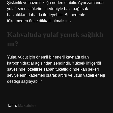
Şişkinlik ve hazımsızlığa neden olabilir. Aynı zamanda
yulaf ezmesi tüketimi nedeniyle bazı bağırsak
hastalıkları daha da ilerleyebilir. Bu nedenle
tüketmeden önce dikkatli olmalısınız.
Kahvaltıda yulaf yemek sağlıklı
mı?
Yulaf, vücut için önemli bir enerji kaynağı olan
karbonhidratlar açısından zengindir. Yüksek lif içeriği
sayesinde, özellikle sabah tüketildiğinde kan şekeri
seviyelerini kademeli olarak artırır ve uzun vadeli enerji
desteği sağlayabilir.
Tarih:
Makaleler