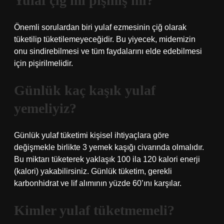
Yulaf çiğ mi pişmiş mi?
Önemli sorulardan biri yulaf ezmesinin çiğ olarak
tüketilip tüketilemeyeceğidir. Bu yiyecek, midemizin
onu sindirebilmesi ve tüm faydalarını elde edebilmesi
için pişirilmelidir.
Günlük kaç kaşık yulaf
yemeliyiz?
Günlük yulaf tüketimi kişisel ihtiyaçlara göre
değişmekle birlikte 3 yemek kaşığı civarında olmalıdır.
Bu miktarı tüketerek yaklaşık 100 ila 120 kalori enerji
(kalori) yakabilirsiniz. Günlük tüketim, gerekli
karbonhidrat ve lif alımının yüzde 60’ını karşılar.
Kimler yulaf tüketmemeli?