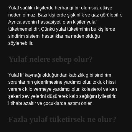
Yulaf sağlıklı kişilerde herhangi bir olumsuz etkiye
neden olmaz. Bazı kişilerde şişkinlik ve gaz görülebilir.
Ayrıca avenin hassasiyeti olan kişiler yulaf
tüketmemelidir. Çünkü yulaf tüketiminin bu kişilerde
sindirim sistemi hastalıklarına neden olduğu
söylenebilir.
Yulaf nelere sebep olur?
Yulaf lif kaynağı olduğundan kabızlık gibi sindirim
sorunlarının giderilmesine yardımcı olur, tokluk hissi
vererek kilo vermeye yardımcı olur, kolesterol ve kan
şekeri seviyelerini düşürerek kalp sağlığını iyileştirir,
iltihabı azaltır ve çocuklarda astımı önler.
Fazla yulaf tüketirsek ne olur?