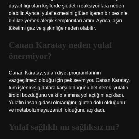
duyarlılığı olan kişilerde şiddetli reaksiyonlara neden
olabilir. Ayrıca, yulaf ezmesini glüten içeren bir besinle
birlikte yemek alerjik semptomları artırır. Ayrıca, aşırı
tüketimi gaz ve şişkinliğe neden olabilir.
Canan Karatay neden yulaf
önermiyor?
Canan Karatay, yulafı diyet programlarının
vazgeçilmezi olduğu için pek sevmiyor. Canan Karatay,
tüm işlenmiş gıdalara karşı olduğunu belirterek, yulafın
tiroidi bozduğunu ve kilo alımına yol açtığını açıkladı.
Yulafın insan gıdası olmadığını, gluten dolu olduğunu
ve metabolizmaya zararlı olduğunu açıkladı.
Yulaf sağlıklı mı sağlıksız mı?