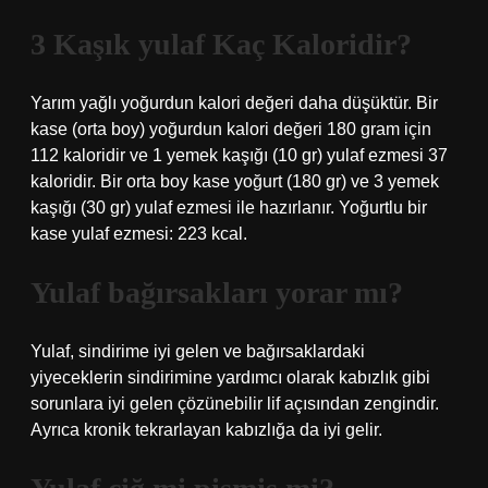
3 Kaşık yulaf Kaç Kaloridir?
Yarım yağlı yoğurdun kalori değeri daha düşüktür. Bir
kase (orta boy) yoğurdun kalori değeri 180 gram için
112 kaloridir ve 1 yemek kaşığı (10 gr) yulaf ezmesi 37
kaloridir. Bir orta boy kase yoğurt (180 gr) ve 3 yemek
kaşığı (30 gr) yulaf ezmesi ile hazırlanır. Yoğurtlu bir
kase yulaf ezmesi: 223 kcal.
Yulaf bağırsakları yorar mı?
Yulaf, sindirime iyi gelen ve bağırsaklardaki
yiyeceklerin sindirimine yardımcı olarak kabızlık gibi
sorunlara iyi gelen çözünebilir lif açısından zengindir.
Ayrıca kronik tekrarlayan kabızlığa da iyi gelir.