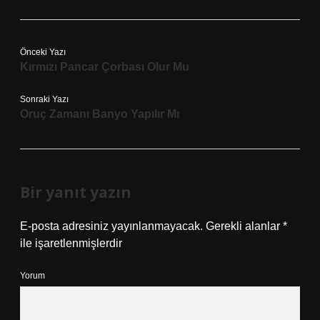
Önceki Yazı
Kırmızı Pancar Çorbası Olur Mu
Sonraki Yazı
Oruç Zamanı Banyo Yapılır Mı
Bir yanıt yazın
E-posta adresiniz yayınlanmayacak.
Gerekli alanlar
*
ile işaretlenmişlerdir
Yorum