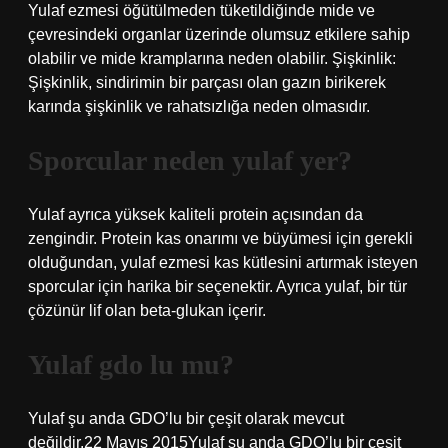
Yulaf ezmesi öğütülmeden tüketildiğinde mide ve
çevresindeki organlar üzerinde olumsuz etkilere sahip
olabilir ve mide kramplarına neden olabilir. Şişkinlik:
Şişkinlik, sindirimin bir parçası olan gazın birikerek
karında şişkinlik ve rahatsızlığa neden olmasıdır.
Sporcular neden yulaf yer?
Yulaf ayrıca yüksek kaliteli protein açısından da
zengindir. Protein kas onarımı ve büyümesi için gerekli
olduğundan, yulaf ezmesi kas kütlesini artırmak isteyen
sporcular için harika bir seçenektir. Ayrıca yulaf, bir tür
çözünür lif olan beta-glukan içerir.
Yulaf gdo lu mu?
Yulaf şu anda GDO’lu bir çeşit olarak mevcut
değildir.22 Mayıs 2015Yulaf şu anda GDO’lu bir çeşit