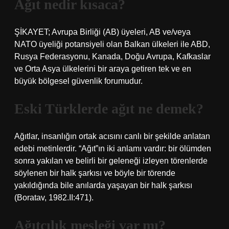
Ağıt nedir kısaca?
ŞİKAYET; Avrupa Birliği (AB) üyeleri, AB ve/veya
NATO üyeliği potansiyeli olan Balkan ülkeleri ile ABD,
Rusya Federasyonu, Kanada, Doğu Avrupa, Kafkaslar
ve Orta Asya ülkelerini bir araya getiren tek ve en
büyük bölgesel güvenlik forumudur.
Eski Türklerde ağıt ne demek?
Ağıtlar, insanlığın ortak acısını canlı bir şekilde anlatan
edebi metinlerdir. “Ağıt”ın iki anlamı vardır: bir ölümden
sonra yakılan ve belirli bir geleneği izleyen törenlerde
söylenen bir halk şarkısı ve böyle bir törende
yakıldığında bile anılarda yaşayan bir halk şarkısı
(Boratav, 1982.II:471).
Ağıtçılık mesleği var mı?