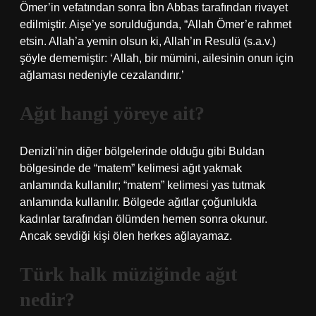
Ömer’in vefatından sonra İbn Abbas tarafından rivayet
edilmiştir. Aişe’ye sorulduğunda, “Allah Ömer’e rahmet
etsin. Allah’a yemin olsun ki, Allah’ın Resulü (s.a.v.)
şöyle dememiştir: ‘Allah, bir mümini, ailesinin onun için
ağlaması nedeniyle cezalandırır.’
Ağıt hangi yöreye ait?
Denizli’nin diğer bölgelerinde olduğu gibi Buldan
bölgesinde de “matem” kelimesi ağıt yakmak
anlamında kullanılır; “matem” kelimesi yas tutmak
anlamında kullanılır. Bölgede ağıtlar çoğunlukla
kadınlar tarafından ölümden hemen sonra okunur.
Ancak sevdiği kişi ölen herkes ağlayamaz.
Türk halk müziğinde ağıt
nedir?