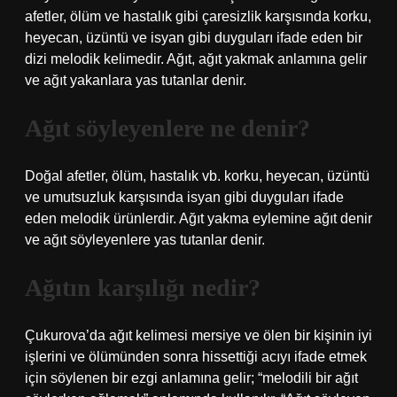
afetler, ölüm ve hastalık gibi çaresizlik karşısında korku,
heyecan, üzüntü ve isyan gibi duyguları ifade eden bir
dizi melodik kelimedir. Ağıt, ağıt yakmak anlamına gelir
ve ağıt yakanlara yas tutanlar denir.
Ağıt söyleyenlere ne denir?
Doğal afetler, ölüm, hastalık vb. korku, heyecan, üzüntü
ve umutsuzluk karşısında isyan gibi duyguları ifade
eden melodik ürünlerdir. Ağıt yakma eylemine ağıt denir
ve ağıt söyleyenlere yas tutanlar denir.
Ağıtın karşılığı nedir?
Çukurova’da ağıt kelimesi mersiye ve ölen bir kişinin iyi
işlerini ve ölümünden sonra hissettiği acıyı ifade etmek
için söylenen bir ezgi anlamına gelir; “melodili bir ağıt