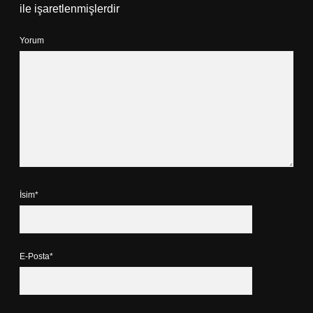
ile işaretlenmişlerdir
Yorum
İsim*
E-Posta*