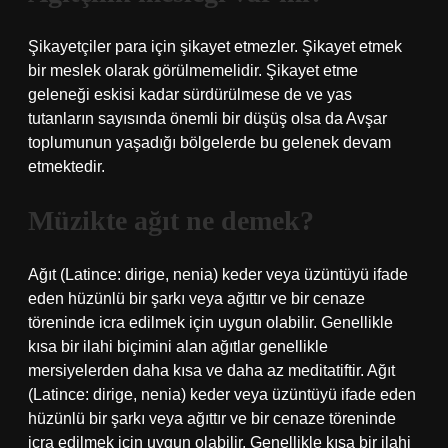
Şikayetçiler para için şikayet etmezler. Şikayet etmek
bir meslek olarak görülmemelidir. Şikayet etme
geleneği eskisi kadar sürdürülmese de ve yas
tutanların sayısında önemli bir düşüş olsa da Avşar
toplumunun yaşadığı bölgelerde bu gelenek devam
etmektedir.
Müzikte ağıt ne demek?
Ağıt (Latince: dirige, nenia) keder veya üzüntüyü ifade
eden hüzünlü bir şarkı veya ağıttır ve bir cenaze
töreninde icra edilmek için uygun olabilir. Genellikle
kısa bir ilahi biçimini alan ağıtlar genellikle
mersiyelerden daha kısa ve daha az meditatiftir. Ağıt
(Latince: dirige, nenia) keder veya üzüntüyü ifade eden
hüzünlü bir şarkı veya ağıttır ve bir cenaze töreninde
icra edilmek için uygun olabilir. Genellikle kısa bir ilahi