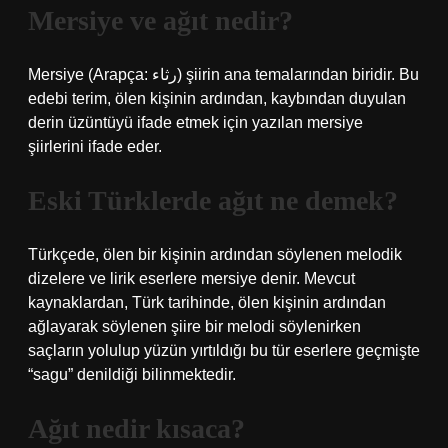
Mersiye ve ağıt nedir?
Mersiye (Arapça: رثاء) şiirin ana temalarından biridir. Bu
edebi terim, ölen kişinin ardından, kaybından duyulan
derin üzüntüyü ifade etmek için yazılan mersiye
şiirlerini ifade eder.
Eski Türklerde ağıt ne demek?
Türkçede, ölen bir kişinin ardından söylenen melodik
dizelere ve lirik eserlere mersiye denir. Mevcut
kaynaklardan, Türk tarihinde, ölen kişinin ardından
ağlayarak söylenen şiire bir melodi söylenirken
saçların yolulup yüzün yırtıldığı bu tür eserlere geçmişte
“sagu” denildiği bilinmektedir.
Ağıt nedir kısaca?