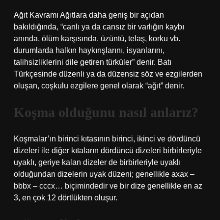
Ağıt Kavramı Ağıtlara daha geniş bir açıdan
bakıldığında, “canlı ya da cansız bir varlığın kaybı
anında, ölüm karşısında, üzüntü, telaş, korku vb.
durumlarda halkın haykırışlarını, isyanlarını,
talihsizliklerini dile getiren türküler” denir. Batı
Türkçesinde düzenli ya da düzensiz söz ve ezgilerden
oluşan, coşkulu ezgilere genel olarak “ağıt” denir.
Koşma olduğunu nasıl anlarız?
Koşmalar’ın birinci kıtasının birinci, ikinci ve dördüncü
dizeleri ile diğer kıtaların dördüncü dizeleri birbirleriyle
uyaklı, geriye kalan dizeler de birbirleriyle uyaklı
olduğundan dizelerin uyak düzeni; genellikle axax –
bbbx – cccx… biçimindedir ve bir dize genellikle en az
3, en çok 12 dörtlükten oluşur.