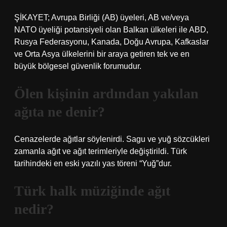
ŞİKAYET; Avrupa Birliği (AB) üyeleri, AB ve/veya
NATO üyeliği potansiyeli olan Balkan ülkeleri ile ABD,
Rusya Federasyonu, Kanada, Doğu Avrupa, Kafkaslar
ve Orta Asya ülkelerini bir araya getiren tek ve en
büyük bölgesel güvenlik forumudur.
Ölen kişinin ardından yakılan
ağıta ne denir?
Cenazelerde ağıtlar söylenirdi. Sagu ve yuğ sözcükleri
zamanla ağıt ve ağıt terimleriyle değiştirildi. Türk
tarihindeki en eski yazılı yas töreni “Yuğ”dur.
Türk halk müziğinde ağıt
nedir?