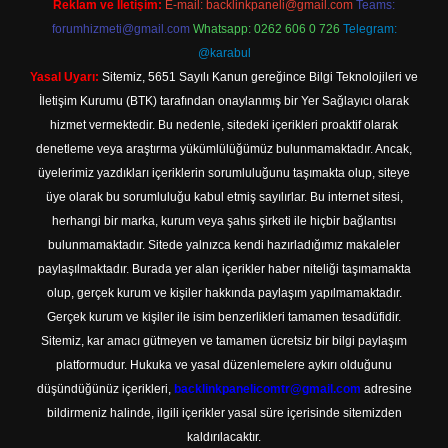
Reklam ve İletişim:
E-mail:
backlinkpaneli@gmail.com
Teams:
forumhizmeti@gmail.com
Whatsapp: 0262 606 0 726
Telegram:
@karabul
Yasal Uyarı:
Sitemiz, 5651 Sayılı Kanun gereğince Bilgi Teknolojileri ve
İletişim Kurumu (BTK) tarafından onaylanmış bir Yer Sağlayıcı olarak
hizmet vermektedir. Bu nedenle, sitedeki içerikleri proaktif olarak
denetleme veya araştırma yükümlülüğümüz bulunmamaktadır. Ancak,
üyelerimiz yazdıkları içeriklerin sorumluluğunu taşımakta olup, siteye
üye olarak bu sorumluluğu kabul etmiş sayılırlar. Bu internet sitesi,
herhangi bir marka, kurum veya şahıs şirketi ile hiçbir bağlantısı
bulunmamaktadır. Sitede yalnızca kendi hazırladığımız makaleler
paylaşılmaktadır. Burada yer alan içerikler haber niteliği taşımamakta
olup, gerçek kurum ve kişiler hakkında paylaşım yapılmamaktadır.
Gerçek kurum ve kişiler ile isim benzerlikleri tamamen tesadüfidir.
Sitemiz, kar amacı gütmeyen ve tamamen ücretsiz bir bilgi paylaşım
platformudur. Hukuka ve yasal düzenlemelere aykırı olduğunu
düşündüğünüz içerikleri,
backlinkpanelicomtr@gmail.com
adresine
bildirmeniz halinde, ilgili içerikler yasal süre içerisinde sitemizden
kaldırılacaktır.