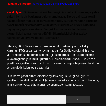
Reklam ve İletişim:
Skype: live:.cid.575569c608265c69
Yasal Uyarı:
Bu internet sitesi, herhangi bir marka, kurum veya şahıs
şirketi ile hiçbir bağlantısı bulunmamaktadır. Sitede yalnızca kendi
hazırladığımız makaleler paylaşılmaktadır. Burada yer alan içerikler
haber niteliği taşımamakta olup, gerçek kurum ve kişiler hakkında
paylaşım yapılmamaktadır. Gerçek kurum ve kişiler ile isim
benzerlikleri tamamen tesadüfidir. Sitemizdeki bilgiler taslak
halindedir ve tavsiye niteliği taşımazlar.
Sitemiz, 5651 Sayılı Kanun gereğince Bilgi Teknolojileri ve İletişim
Kurumu (BTK) tarafından onaylanmış bir Yer Sağlayıcı olarak hizmet
vermektedir. Bu nedenle, sitedeki içerikleri proaktif olarak denetleme
veya araştırma yükümlülüğümüz bulunmamaktadır. Ancak, üyelerimiz
yazdıkları içeriklerin sorumluluğunu taşımakta olup, siteye üye olarak bu
sorumluluğu kabul etmiş sayılırlar.
Hukuka ve yasal düzenlemelere aykırı olduğunu düşündüğünüz
içerikleri,
backlinkpanelicomtr@gmail.com
adresine bildirmeniz halinde,
ilgili içerikler yasal süre içerisinde sitemizden kaldırılacaktır.
Arama