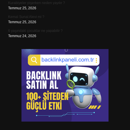
Kurabiyeler pişerken neden yayılır ?
Temmuz 25, 2026
Kemal Sunal Alevi mi ?
Temmuz 25, 2026
6 yaşındaki çocuklar ne yapabilir ?
Temmuz 24, 2026