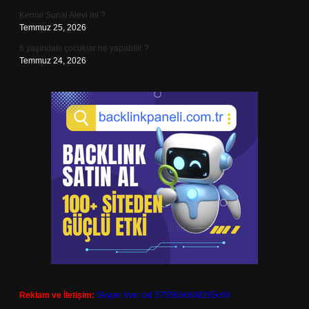
Kemal Sunal Alevi mi ?
Temmuz 25, 2026
6 yaşındaki çocuklar ne yapabilir ?
Temmuz 24, 2026
Reklam ve İletişim:
Skype: live:.cid.575569c608265c69