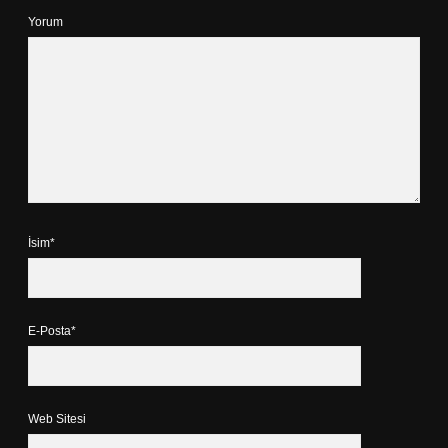
Yorum
İsim*
E-Posta*
Web Sitesi