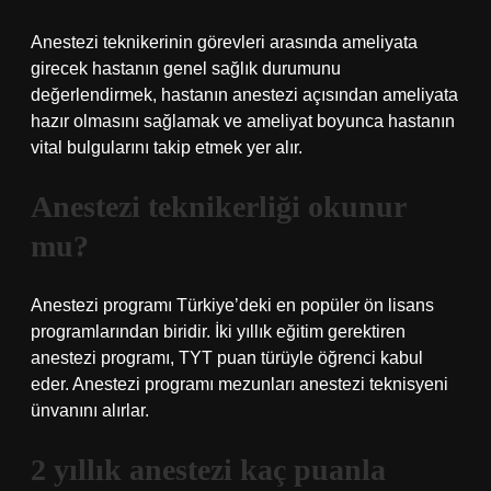
Anestezi teknikerinin görevleri arasında ameliyata
girecek hastanın genel sağlık durumunu
değerlendirmek, hastanın anestezi açısından ameliyata
hazır olmasını sağlamak ve ameliyat boyunca hastanın
vital bulgularını takip etmek yer alır.
Anestezi teknikerliği okunur
mu?
Anestezi programı Türkiye’deki en popüler ön lisans
programlarından biridir. İki yıllık eğitim gerektiren
anestezi programı, TYT puan türüyle öğrenci kabul
eder. Anestezi programı mezunları anestezi teknisyeni
ünvanını alırlar.
2 yıllık anestezi kaç puanla