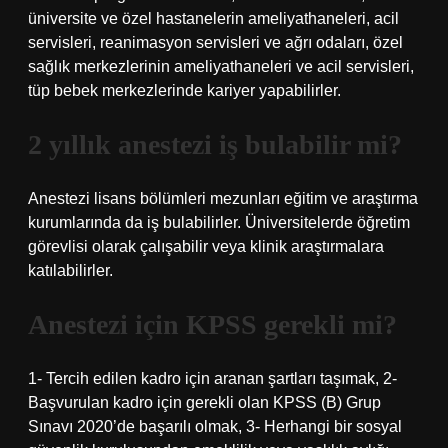
üniversite ve özel hastanelerin ameliyathaneleri, acil
servisleri, reanimasyon servisleri ve ağrı odaları, özel
sağlık merkezlerinin ameliyathaneleri ve acil servisleri,
tüp bebek merkezlerinde kariyer yapabilirler.
2 yıllık anestezi iş bulabilir mi?
Anestezi lisans bölümleri mezunları eğitim ve araştırma
kurumlarında da iş bulabilirler. Üniversitelerde öğretim
görevlisi olarak çalışabilir veya klinik araştırmalara
katılabilirler.
Anestezi için KPSS gerekli mi?
1- Tercih edilen kadro için aranan şartları taşımak, 2-
Başvurulan kadro için gerekli olan KPSS (B) Grup
Sınavı 2020’de başarılı olmak, 3- Herhangi bir sosyal