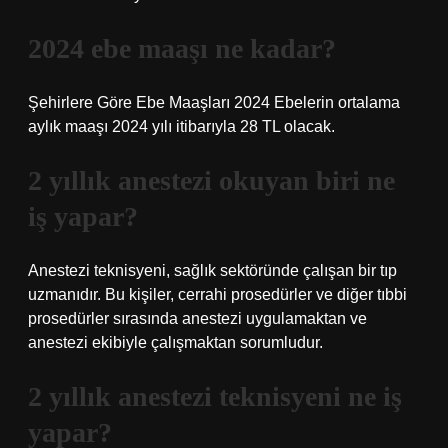
2024 ebe maaşı ne kadar?
Şehirlere Göre Ebe Maaşları 2024 Ebelerin ortalama
aylık maaşı 2024 yılı itibarıyla 28 TL olacak.
2 yıllık anestezi okuyan biri ne
iş yapar?
Anestezi teknisyeni, sağlık sektöründe çalışan bir tıp
uzmanıdır. Bu kişiler, cerrahi prosedürler ve diğer tıbbi
prosedürler sırasında anestezi uygulamaktan ve
anestezi ekibiyle çalışmaktan sorumludur.
2 yıllık anestezi teknisyeni ne iş
yapar?