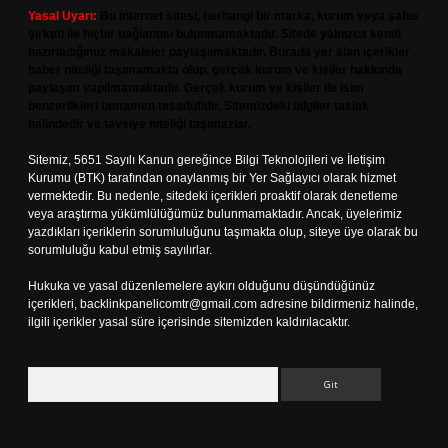
Yasal Uyarı:
Bu internet sitesi, herhangi bir marka, kurum veya şahıs
şirketi ile hiçbir bağlantısı bulunmamaktadır. Sitede yalnızca kendi
hazırladığımız makaleler paylaşılmaktadır. Burada yer alan içerikler
haber niteliği taşımamakta olup, gerçek kurum ve kişiler hakkında
paylaşım yapılmamaktadır. Gerçek kurum ve kişiler ile isim
benzerlikleri tamamen tesadüfidir. Sitemizdeki bilgiler taslak
halindedir ve tavsiye niteliği taşımazlar.
Sitemiz, 5651 Sayılı Kanun gereğince Bilgi Teknolojileri ve İletişim
Kurumu (BTK) tarafından onaylanmış bir Yer Sağlayıcı olarak hizmet
vermektedir. Bu nedenle, sitedeki içerikleri proaktif olarak denetleme
veya araştırma yükümlülüğümüz bulunmamaktadır. Ancak, üyelerimiz
yazdıkları içeriklerin sorumluluğunu taşımakta olup, siteye üye olarak bu
sorumluluğu kabul etmiş sayılırlar.
Hukuka ve yasal düzenlemelere aykırı olduğunu düşündüğünüz
içerikleri,
backlinkpanelicomtr@gmail.com
adresine bildirmeniz halinde,
ilgili içerikler yasal süre içerisinde sitemizden kaldırılacaktır.
Arama