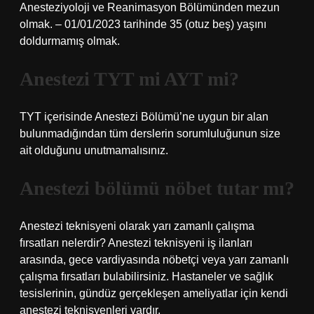
Anesteziyoloji ve Reanimasyon Bölümünden mezun
olmak. – 01/01/2023 tarihinde 35 (otuz beş) yaşını
doldurmamış olmak.
Anestezi TYT mi AYT mi?
TYT içerisinde Anestezi Bölümü’ne uygun bir alan
bulunmadığından tüm derslerin sorumluluğunun size
ait olduğunu unutmamalısınız.
Anestezi bölümü nöbet tutar mı?
Anestezi teknisyeni olarak yarı zamanlı çalışma
fırsatları nelerdir? Anestezi teknisyeni iş ilanları
arasında, gece vardiyasında nöbetçi veya yarı zamanlı
çalışma fırsatları bulabilirsiniz. Hastaneler ve sağlık
tesislerinin, gündüz gerçekleşen ameliyatlar için kendi
anestezi teknisyenleri vardır.