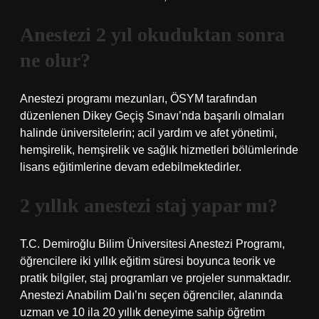
Anestezi 2 yıl okuduktan sonra
ne olur?
Anestezi programı mezunları, ÖSYM tarafından
düzenlenen Dikey Geçiş Sınavı’nda başarılı olmaları
halinde üniversitelerin; acil yardım ve afet yönetimi,
hemşirelik, hemşirelik ve sağlık hizmetleri bölümlerinde
lisans eğitimlerine devam edebilmektedirler.
2 yıllık anestezi staj yapar mı?
T.C. Demiroğlu Bilim Üniversitesi Anestezi Programı,
öğrencilere iki yıllık eğitim süresi boyunca teorik ve
pratik bilgiler, staj programları ve projeler sunmaktadır.
Anestezi Anabilim Dalı’nı seçen öğrenciler, alanında
uzman ve 10 ila 20 yıllık deneyime sahip öğretim