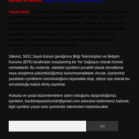
Reklam ve İletişim:
Skype: live:.cid.575569c608265c69
Yasal Uyarı:
Bu internet sitesi, herhangi bir marka, kurum veya şahıs
şirketi ile hiçbir bağlantısı bulunmamaktadır. Sitede yalnızca kendi
hazırladığımız makaleler paylaşılmaktadır. Burada yer alan içerikler
haber niteliği taşımamakta olup, gerçek kurum ve kişiler hakkında
paylaşım yapılmamaktadır. Gerçek kurum ve kişiler ile isim
benzerlikleri tamamen tesadüfidir. Sitemizdeki bilgiler taslak
halindedir ve tavsiye niteliği taşımazlar.
Sitemiz, 5651 Sayılı Kanun gereğince Bilgi Teknolojileri ve İletişim
Kurumu (BTK) tarafından onaylanmış bir Yer Sağlayıcı olarak hizmet
vermektedir. Bu nedenle, sitedeki içerikleri proaktif olarak denetleme
veya araştırma yükümlülüğümüz bulunmamaktadır. Ancak, üyelerimiz
yazdıkları içeriklerin sorumluluğunu taşımakta olup, siteye üye olarak bu
sorumluluğu kabul etmiş sayılırlar.
Hukuka ve yasal düzenlemelere aykırı olduğunu düşündüğünüz
içerikleri,
backlinkpanelicomtr@gmail.com
adresine bildirmeniz halinde,
ilgili içerikler yasal süre içerisinde sitemizden kaldırılacaktır.
Arama