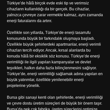
Türkiye’de hâlâ birçok evde eski tip ve verimsiz
cihazların kullanıldığı da bir gerçek. Bu cihazlar,
yalnızca çevreye zarar vermekle kalmaz, aynı zamanda
enerji faturalarını da artırır.
Özellikle son yıllarda, Türkiye’de enerji tasarrufu
konusunda büyük bir farkındalık oluşmaya başladı.
Özellikle büyük şehirlerdeki apartmanlar, enerji verimli
cihazları tercih ediyor. Ancak, kırsal alanlarda bu
konuda hâlâ bir eksiklik söz konusu. Türkiye’de enerji
verimliliği ile ilgili yapılan kampanyalar ve devlet
teşvikleri, halkın daha fazla bilinçlenmesini sağlıyor.
Türkiye’de, enerji verimliliği sağlamak adına yapılan en
büyük yatırımlar, özellikle yenilenebilir enerji
projelerine yönelik.
Bursa gibi sanayi kenti olan şehirlerde, enerji verimliliği
ve çevre dostu üretim süreçleri de büyük bir önem taşır.
Bursa’da pek çok fabrika, üretim süreçlerini optimize