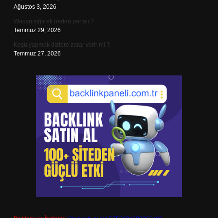
Ağustos 3, 2026
Wagyu sığır eti neden pahalı ?
Temmuz 29, 2026
Koşu yapmak dizlere zarar verir mi ?
Temmuz 27, 2026