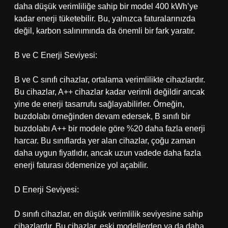
daha düşük verimliliğe sahip bir model 400 kWh’ye
kadar enerji tüketebilir. Bu, yalnızca faturalarınızda
değil, karbon salınımında da önemli bir fark yaratır.
B ve C Enerji Seviyesi:
B ve C sınıfı cihazlar, ortalama verimlilikte cihazlardır.
Bu cihazlar, A++ cihazlar kadar verimli değildir ancak
yine de enerji tasarrufu sağlayabilirler. Örneğin,
buzdolabı örneğinden devam edersek, B sınıfı bir
buzdolabı A++ bir modele göre %20 daha fazla enerji
harcar. Bu sınıflarda yer alan cihazlar, çoğu zaman
daha uygun fiyatlıdır, ancak uzun vadede daha fazla
enerji faturası ödemenize yol açabilir.
D Enerji Seviyesi:
D sınıfı cihazlar, en düşük verimlilik seviyesine sahip
cihazlardır. Bu cihazlar, eski modellerden ya da daha