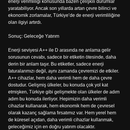
enerji verimliliği konusunda bazen çelişkili durumlar
yaratabiliyor. Ancak son yıllarda artan çevre bilinci ve
ekonomik zorlamalar, Türkiye’de de enerji verimliliğine
olan ilgiyi artırdı.
Sonuç: Geleceğe Yatırım
Enerji seviyesi A++ ile D arasında ne anlama gelir
sorusunun cevabı, sadece bir etiketin ötesinde, daha
derin bir anlam taşır. Bu etiketler, sadece enerji
faturalarımızı değil, aynı zamanda çevremizi de etkiler.
A++ cihazlar, hem daha verimli hem de daha çevre
dostudur. Gelişmiş ülkeler, bu konuda çok yol kat
etmişken, Türkiye gibi gelişmekte olan ülkeler de adım
adım bu konuda ilerliyor. Hepimizin daha verimli
cihazlar kullanarak, hem ekonomik hem de çevresel
olarak kazanç sağlama fırsatımız var. Hem yerel hem
de küresel açıdan, daha verimli cihazlar kullanmak,
geleceğimiz için en doğru yatırım olacaktır.