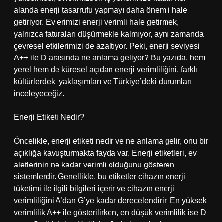
alanda enerji tasarrufu yapmayı daha önemli hale
getiriyor. Evlerimizi enerji verimli hale getirmek,
yalnızca faturaları düşürmekle kalmıyor, aynı zamanda
çevresel etkilerimizi de azaltıyor. Peki, enerji seviyesi
A++ ile D arasında ne anlama geliyor? Bu yazıda, hem
yerel hem de küresel açıdan enerji verimliliğini, farklı
kültürlerdeki yaklaşımları ve Türkiye’deki durumları
inceleyeceğiz.
Enerji Etiketi Nedir?
Öncelikle, enerji etiketi nedir ve ne anlama gelir, onu bir
açıklığa kavuşturmakta fayda var. Enerji etiketleri, ev
aletlerinin ne kadar verimli olduğunu gösteren
sistemlerdir. Genellikle, bu etiketler cihazın enerji
tüketimi ile ilgili bilgileri içerir ve cihazın enerji
verimliliğini A’dan G’ye kadar derecelendirir. En yüksek
verimlilik A++ ile gösterilirken, en düşük verimlilik ise D