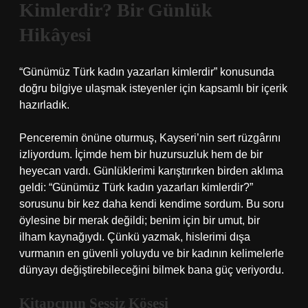
Kimlerdir? Bir Günlük
Hikâyesi
“Günümüz Türk kadın yazarları kimlerdir” konusunda
doğru bilgiye ulaşmak isteyenler için kapsamlı bir içerik
hazırladık.
Penceremin önüne oturmuş, Kayseri’nin sert rüzgârını
izliyordum. İçimde hem bir huzursuzluk hem de bir
heyecan vardı. Günlüklerimi karıştırırken birden aklıma
geldi: “Günümüz Türk kadın yazarları kimlerdir?”
sorusunu bir kez daha kendi kendime sordum. Bu soru
öylesine bir merak değildi; benim için bir umut, bir
ilham kaynağıydı. Çünkü yazmak, hislerimi dışa
vurmanın en güvenli yoluydu ve bir kadının kelimelerle
dünyayı değiştirebileceğini bilmek bana güç veriyordu.
Kitapçının Sessiz Köşesi