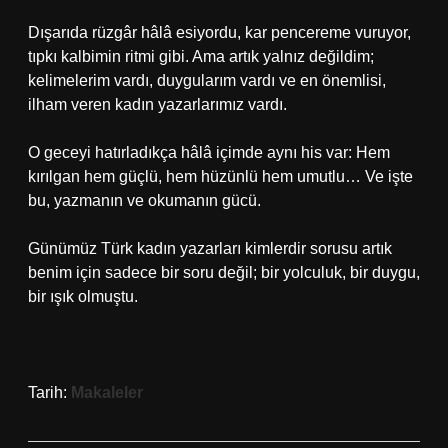
Dışarıda rüzgâr hâlâ esiyordu, kar pencereme vuruyor,
tıpkı kalbimin ritmi gibi. Ama artık yalnız değildim;
kelimelerim vardı, duygularım vardı ve en önemlisi,
ilham veren kadın yazarlarımız vardı.
O geceyi hatırladıkça hâlâ içimde aynı his var: Hem
kırılgan hem güçlü, hem hüzünlü hem umutlu… Ve işte
bu, yazmanın ve okumanın gücü.
Günümüz Türk kadın yazarları kimlerdir sorusu artık
benim için sadece bir soru değil; bir yolculuk, bir duygu,
bir ışık olmuştu.
Tarih:
Makaleler