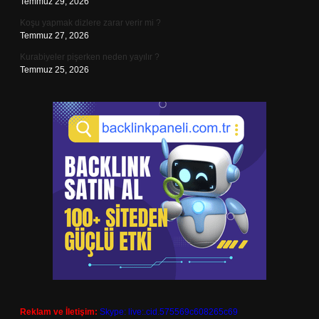
Temmuz 29, 2026
Koşu yapmak dizlere zarar verir mi ?
Temmuz 27, 2026
Kurabiyeler pişerken neden yayılır ?
Temmuz 25, 2026
Reklam ve İletişim:
Skype: live:.cid.575569c608265c69