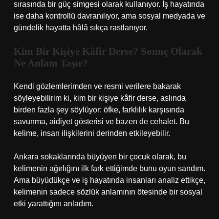
sırasında bir güç simgesi olarak kullanıyor. İş hayatında
ise daha kontrollü davranılıyor, ama sosyal medyada ve
gündelik hayatta hâlâ sıkça rastlanıyor.
Kim Bir Kişiye Kâfir Derse? Sonuç Olarak
Ne Anlam Taşır?
Kendi gözlemlerimden ve resmi verilere bakarak
söyleyebilirim ki, kim bir kişiye kâfir derse, aslında
birden fazla şey söylüyor: öfke, farklılık karşısında
savunma, aidiyet gösterisi ve bazen de cehalet. Bu
kelime, insan ilişkilerini derinden etkileyebilir.
Ankara sokaklarında büyüyen bir çocuk olarak, bu
kelimenin ağırlığını ilk fark ettiğimde bunu oyun sandım.
Ama büyüdükçe ve iş hayatında insanları analiz ettikçe,
kelimenin sadece sözlük anlamının ötesinde bir sosyal
etki yarattığını anladım.