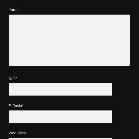
Yorum
İsim*
E-Posta*
Web Sitesi