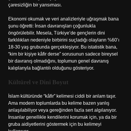
çaresizliğin bir yansıması.
Ekonomi okumak ve veri analizleriyle uğraşmak bana
şunu öğretti: İnsan davranışları çoğunlukla
öngörülebilir. Mesela, Türkiye’de gençlerin dini
farklılıkları nedeniyle birbirini suçladığı olayların %60’ı
18-30 yaş grubunda gerçekleşiyor. Bu istatistik bana,
“kim bir kişiye kâfir derse” sorusunun sadece bireysel
bir davranış olmadığını, toplumun genel davranış
kalıplarıyla bağlantılı olduğunu gösteriyor.
Kültürel ve Dini Boyut
İslam kültüründe “kâfir” kelimesi ciddi bir anlam taşır.
Ama modern toplumlarda bu kelime bazen yanlış
anlaşılabiliyor veya gereğinden fazla sert algılanıyor.
İnsanlar genellikle kendilerini korumak için, ya da bir
gruba aidiyetlerini göstermek için bu kelimeyi