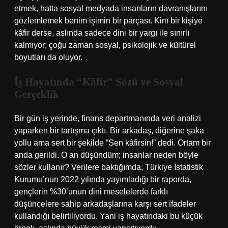
etmek, hatta sosyal medyada insanların davranışlarını
gözlemlemek benim işimin bir parçası. Kim bir kişiye
kâfir derse, aslında sadece dini bir yargı ile sınırlı
kalmıyor; çoğu zaman sosyal, psikolojik ve kültürel
boyutları da oluyor.
İş Hayatında “Kâfir” Sözü ve Sosyal
Gerçeklik
Bir gün iş yerinde, finans departmanında veri analizi
yaparken bir tartışma çıktı. Bir arkadaş, diğerine şaka
yollu ama sert bir şekilde “Sen kâfirsin!” dedi. Ortam bir
anda gerildi. O an düşündüm; insanlar neden böyle
sözler kullanır? Verilere baktığımda, Türkiye İstatistik
Kurumu’nun 2022 yılında yayımladığı bir raporda,
gençlerin %30’unun dini meselelerde farklı
düşüncelere sahip arkadaşlarına karşı sert ifadeler
kullandığı belirtiliyordu. Yani iş hayatındaki bu küçük