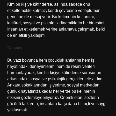
Kim bir kişiye kâfir derse, aslında sadece onu
etiketlemekle kalmaz, kendi çevresine ve toplumun
geneline de mesaj verir. Bu kelimenin kullanımı,
kültürel, sosyal ve psikolojik dinamiklerin bir birleşimi.
İnsanları etiketlemek yerine anlamaya çalışmak, belki
de en etkili yaklaşım.
Kapanış
Bu yazı boyunca hem çocukluk anılarımı hem iş
hayatındaki deneyimlerimi hem de resmi verileri
harmanlayarak, kim bir kişiye kâfir derse sorusunun
arkasındaki sosyal ve psikolojik gerçekleri ele aldım.
Ankara sokaklarından iş yerime, sosyal medyadan
günlük hayatımıza kadar her yerde bu kelimenin
etkisini gözlemleyebiliyoruz. Önemli olan, sözlerin
gücünü fark edip, insanlara karşı daha bilinçli ve saygılı
yaklaşmak.