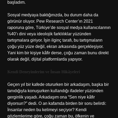
başladım.
Sosyal medyaya baktığınızda, bu durum daha da
görünür oluyor. Pew Research Center’ın 2021
raporuna göre, Türkiye’de sosyal medya kullanıcılarının
%40’ı dini veya ideolojik farklılıklar yüzünden
tartışmalara giriyor. İşin ilginç tarafı, bu tartışmaların
çoğu yüz yüze değil, ekran arkasında gerçekleşiyor.
Yani kim bir kişiye kâfir derse, çoğu zaman bunu direkt
olarak değil, dijital platformlarda yapıyor.
Kendi Deneyimlerim ve İnsan Hikâyeleri
Geçen yıl bir kafede otururken bir arkadaşım, başka bir
tanıdığıyla konuşurken kullandığı ifadeler yüzünden
gerginlik yaşadı. Arkadaşım ona “Sen niye kâfir
diyorsun?” dedi. O an kafamda birden bir soru belirdi:
İnsanlar neden bu kelimeyi seçiyor? Kendi
gözlemlerime göre, çoğu zaman bu, öfkenin ve