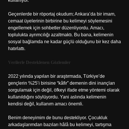
kullanıyor.
Geçenlerde bir röportaj okudum; Ankara’da bir imam,
cemaat üyelerinin birbirine bu kelimeyi söylemesini
engellemek için sohbetler düzenliyordu. Amacı,
toplulukta ayrımcılığı azaltmaktı. Bu bana, kelimenin
sosyal bağlamda ne kadar güçlü olduğunu bir kez daha
hatırlattı.
Verilerle Desteklenen Gözlemler
2022 yılında yapılan bir araştırmada, Türkiye’de
gençlerin %25’i birisine “kâfir” demenin dini inançları
sorgulamak için değil, öfkeyi ifade etme yöntemi olarak
kullanıldığını söylüyordu. Yani aslında kelimenin
kendisi değil, kullanım amacı önemli.
Benim deneyimim de bunu destekliyor. Çocukluk
arkadaşlarımdan bazıları hâlâ bu kelimeyi, tartışma