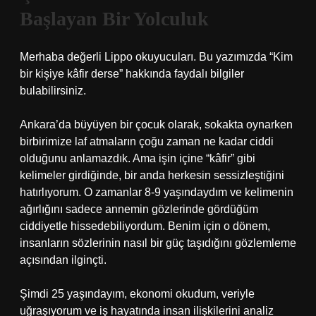
Başlayan Bir Yolculuk
Merhaba değerli Lippo okuyucuları. Bu yazımızda “Kim
bir kişiye kâfir derse” hakkında faydalı bilgiler
bulabilirsiniz.
Ankara’da büyüyen bir çocuk olarak, sokakta oynarken
birbirimize laf atmaların çoğu zaman ne kadar ciddi
olduğunu anlamazdık. Ama işin içine “kâfir” gibi
kelimeler girdiğinde, bir anda herkesin sessizleştiğini
hatırlıyorum. O zamanlar 8-9 yaşındaydım ve kelimenin
ağırlığını sadece annemin gözlerinde gördüğüm
ciddiyetle hissedebiliyordum. Benim için o dönem,
insanların sözlerinin nasıl bir güç taşıdığını gözlemleme
açısından ilginçti.
Şimdi 25 yaşındayım, ekonomi okudum, veriyle
uğraşıyorum ve iş hayatında insan ilişkilerini analiz