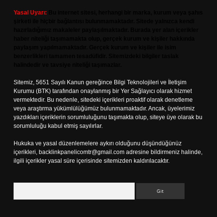
Yasal Uyarı:
Bu internet sitesi, herhangi bir marka, kurum veya şahıs
şirketi ile hiçbir bağlantısı bulunmamaktadır. Sitede yalnızca kendi
hazırladığımız makaleler paylaşılmaktadır. Burada yer alan içerikler
haber niteliği taşımamakta olup, gerçek kurum ve kişiler hakkında
paylaşım yapılmamaktadır. Gerçek kurum ve kişiler ile isim
benzerlikleri tamamen tesadüfidir. Sitemizdeki bilgiler taslak
halindedir ve tavsiye niteliği taşımazlar.
Sitemiz, 5651 Sayılı Kanun gereğince Bilgi Teknolojileri ve İletişim
Kurumu (BTK) tarafından onaylanmış bir Yer Sağlayıcı olarak hizmet
vermektedir. Bu nedenle, sitedeki içerikleri proaktif olarak denetleme
veya araştırma yükümlülüğümüz bulunmamaktadır. Ancak, üyelerimiz
yazdıkları içeriklerin sorumluluğunu taşımakta olup, siteye üye olarak bu
sorumluluğu kabul etmiş sayılırlar.
Hukuka ve yasal düzenlemelere aykırı olduğunu düşündüğünüz
içerikleri,
backlinkpanelicomtr@gmail.com
adresine bildirmeniz halinde,
ilgili içerikler yasal süre içerisinde sitemizden kaldırılacaktır.
Arama