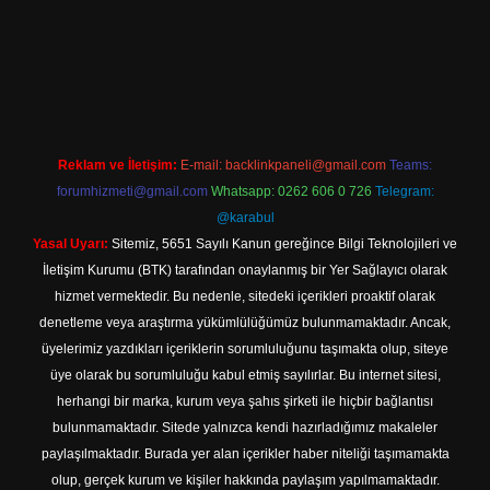
r giriş
Reklam ve İletişim:
E-mail:
backlinkpaneli@gmail.com
Teams:
forumhizmeti@gmail.com
Whatsapp: 0262 606 0 726
Telegram:
@karabul
Yasal Uyarı:
Sitemiz, 5651 Sayılı Kanun gereğince Bilgi Teknolojileri ve
İletişim Kurumu (BTK) tarafından onaylanmış bir Yer Sağlayıcı olarak
hizmet vermektedir. Bu nedenle, sitedeki içerikleri proaktif olarak
denetleme veya araştırma yükümlülüğümüz bulunmamaktadır. Ancak,
üyelerimiz yazdıkları içeriklerin sorumluluğunu taşımakta olup, siteye
üye olarak bu sorumluluğu kabul etmiş sayılırlar. Bu internet sitesi,
herhangi bir marka, kurum veya şahıs şirketi ile hiçbir bağlantısı
bulunmamaktadır. Sitede yalnızca kendi hazırladığımız makaleler
paylaşılmaktadır. Burada yer alan içerikler haber niteliği taşımamakta
olup, gerçek kurum ve kişiler hakkında paylaşım yapılmamaktadır.