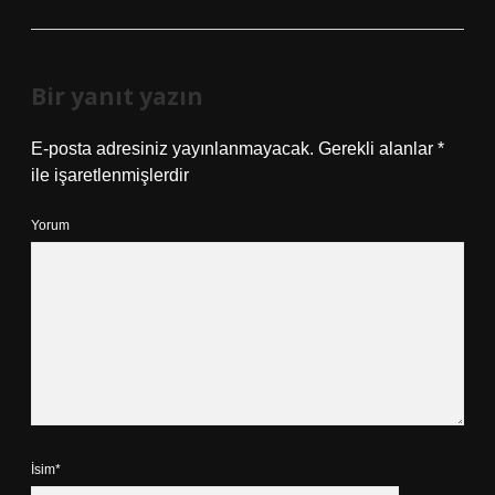
Bir yanıt yazın
E-posta adresiniz yayınlanmayacak.
Gerekli alanlar
*
ile işaretlenmişlerdir
Yorum
İsim*