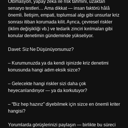
Otomasyon, yapay zeka ile risk tahmini, uzaktan
senaryo testleri… Ama dikkat — insan faktörü hâlâ
önemli. İletişim, empati, toplumsal algı gibi unsurlar kriz
sonrası itibarı korumada kilit. Ayrıca, çevresel riskler
(iklim değişikliği vb.) ve tedarik zinciri kırılmaları gibi
konular denetimin gündeminde yükseliyor.
Davet: Siz Ne Düşünüyorsunuz?
– Kurumunuzda ya da kendi işinizde kriz denetimi
konusunda hangi adım eksik sizce?
– Gelecekte hangi riskler sizi daha çok
heyecanlandırıyor — ya da korkutuyor?
– “Biz hep hazırız” diyebilmek için sizce en önemli kriter
hangisi?
Yorumlarda görüşlerinizi paylaşın — birlikte bu süreci