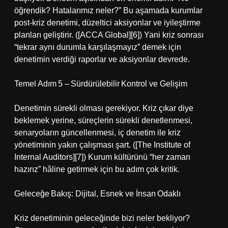
öğrendik? Hatalarımız neler?” Bu aşamada kurumlar
post‑kriz denetimi, düzeltici aksiyonlar ve iyileştirme
planları geliştirir. ([ACCA Global][6]) Yani kriz sonrası
“tekrar aynı durumla karşılaşmayız” demek için
denetimin verdiği raporlar ve aksiyonlar devrede.
Temel Adım 5 – Sürdürülebilir Kontrol ve Gelişim
Denetimin sürekli olması gerekiyor. Kriz çıkar diye
beklemek yerine, süreçlerin sürekli denetlenmesi,
senaryoların güncellenmesi, iç denetim ile kriz
yönetiminin yakın çalışması şart. ([The Institute of
Internal Auditors][7]) Kurum kültürünü “her zaman
hazırız” hâline getirmek için bu adım çok kritik.
Geleceğe Bakış: Dijital, Esnek ve İnsan Odaklı
Kriz denetiminin geleceğinde bizi neler bekliyor?