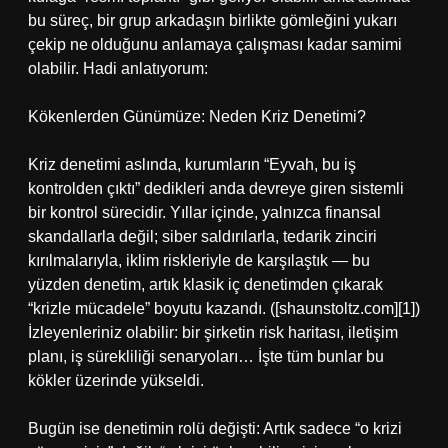
bu süreç, bir grup arkadaşın birlikte gömleğini yukarı
çekip ne olduğunu anlamaya çalışması kadar samimi
olabilir. Hadi anlatıyorum:
Kökenlerden Günümüze: Neden Kriz Denetimi?
Kriz denetimi aslında, kurumların “Eyvah, bu iş
kontrolden çıktı” dedikleri anda devreye giren sistemli
bir kontrol sürecidir. Yıllar içinde, yalnızca finansal
skandallarla değil; siber saldırılarla, tedarik zinciri
kırılmalarıyla, iklim riskleriyle de karşılaştık — bu
yüzden denetim, artık klasik iç denetimden çıkarak
“krizle mücadele” boyutu kazandı. ([shaunstoltz.com][1])
İzleyenleriniz olabilir: bir şirketin risk haritası, iletişim
planı, iş sürekliliği senaryoları… İşte tüm bunlar bu
kökler üzerinde yükseldi.
Bugün ise denetimin rolü değişti: Artık sadece “o krizi