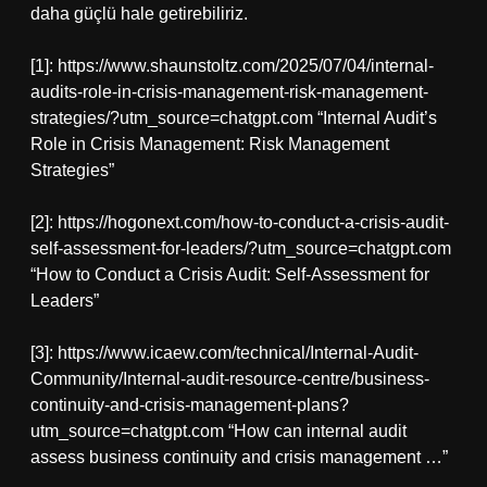
daha güçlü hale getirebiliriz.
[1]: https://www.shaunstoltz.com/2025/07/04/internal-
audits-role-in-crisis-management-risk-management-
strategies/?utm_source=chatgpt.com “Internal Audit’s
Role in Crisis Management: Risk Management
Strategies”
[2]: https://hogonext.com/how-to-conduct-a-crisis-audit-
self-assessment-for-leaders/?utm_source=chatgpt.com
“How to Conduct a Crisis Audit: Self-Assessment for
Leaders”
[3]: https://www.icaew.com/technical/Internal-Audit-
Community/Internal-audit-resource-centre/business-
continuity-and-crisis-management-plans?
utm_source=chatgpt.com “How can internal audit
assess business continuity and crisis management …”