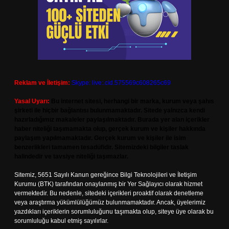
Reklam ve İletişim:
Skype: live:.cid.575569c608265c69
Yasal Uyarı:
Bu internet sitesi, herhangi bir marka, kurum veya şahıs
şirketi ile hiçbir bağlantısı bulunmamaktadır. Sitede yalnızca kendi
hazırladığımız makaleler paylaşılmaktadır. Burada yer alan içerikler
haber niteliği taşımamakta olup, gerçek kurum ve kişiler hakkında
paylaşım yapılmamaktadır. Gerçek kurum ve kişiler ile isim
benzerlikleri tamamen tesadüfidir. Sitemizdeki bilgiler taslak
halindedir ve tavsiye niteliği taşımazlar.
Sitemiz, 5651 Sayılı Kanun gereğince Bilgi Teknolojileri ve İletişim
Kurumu (BTK) tarafından onaylanmış bir Yer Sağlayıcı olarak hizmet
vermektedir. Bu nedenle, sitedeki içerikleri proaktif olarak denetleme
veya araştırma yükümlülüğümüz bulunmamaktadır. Ancak, üyelerimiz
yazdıkları içeriklerin sorumluluğunu taşımakta olup, siteye üye olarak bu
sorumluluğu kabul etmiş sayılırlar.