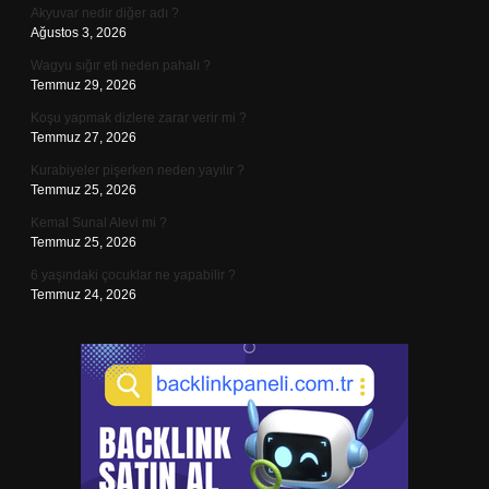
Akyuvar nedir diğer adı ?
Ağustos 3, 2026
Wagyu sığır eti neden pahalı ?
Temmuz 29, 2026
Koşu yapmak dizlere zarar verir mi ?
Temmuz 27, 2026
Kurabiyeler pişerken neden yayılır ?
Temmuz 25, 2026
Kemal Sunal Alevi mi ?
Temmuz 25, 2026
6 yaşındaki çocuklar ne yapabilir ?
Temmuz 24, 2026