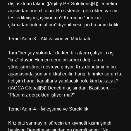
dış risklerin takibi. ([Agility PR Solutions][4]) Denetim
açısından önemli olan: Bu sistemler gerçekten var mı,
test edilmiş mi, işliyor mu? Kurumun “ben kriz
çıkmadan önlem alırım” diyebilmesi için bu adım kritik.
Temel Adım 3 – Aktivasyon ve Müdahale
Tam “her şey yolunda” derken bir alarm çalıyor: o iş
“kriz” oluyor. Hemen denetim süreci değil ama
yönetişim süreci devreye giriyor. Kriz denetiminin bu
aşamasında şunlar dikkat edilir: hangi birimler sorumlu,
iletişim hangi kanallarla yapılacak, role kim bakacak?
([ACCA Global][5]) Denetim açısından: Basit soru —
“Planımız gerçekten işliyor mu?”
Temel Adım 4 – İyileştirme ve Süreklilik
Kriz bitti sanmayın; sürecin en kıymetli kısmı şimdi
başlıyor. Denetim açısından en önemli adım: “Ne