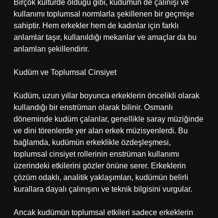
Birçok kültürde olduğu gibi, kudümün de çalınışı ve
kullanımı toplumsal normlarla şekillenen bir geçmişe
sahiptir. Hem erkekler hem de kadınlar için farklı
anlamlar taşır, kullanıldığı mekanlar ve amaçlar da bu
anlamları şekillendirir.
Kudüm ve Toplumsal Cinsiyet
Kudüm, uzun yıllar boyunca erkeklerin öncelikli olarak
kullandığı bir enstrüman olarak bilinir. Osmanlı
döneminde kudüm çalanlar, genellikle saray müziğinde
ve dini törenlerde yer alan erkek müzisyenlerdi. Bu
bağlamda, kudümün erkeklikle özdeşleşmesi,
toplumsal cinsiyet rollerinin enstrüman kullanımı
üzerindeki etkilerini gözler önüne serer. Erkeklerin
çözüm odaklı, analitik yaklaşımları, kudümün belirli
kurallara dayalı çalınışını ve teknik bilgisini vurgular.
Ancak kudümün toplumsal etkileri sadece erkeklerin