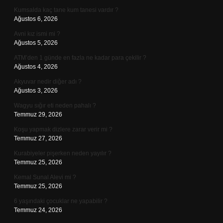
Kumsalda kaç tane kum tanesi vardır ?
Ağustos 6, 2026
Avni kız ismi mi ?
Ağustos 5, 2026
ATM’den 1 günde en fazla ne kadar para çekilir ?
Ağustos 4, 2026
Akyuvar nedir diğer adı ?
Ağustos 3, 2026
Wagyu sığır eti neden pahalı ?
Temmuz 29, 2026
Koşu yapmak dizlere zarar verir mi ?
Temmuz 27, 2026
Kurabiyeler pişerken neden yayılır ?
Temmuz 25, 2026
Kemal Sunal Alevi mi ?
Temmuz 25, 2026
6 yaşındaki çocuklar ne yapabilir ?
Temmuz 24, 2026