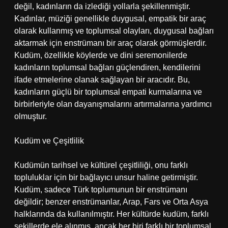
değil, kadınların da izlediği yollarla şekillenmiştir.
Kadınlar, müziği genellikle duygusal, empatik bir araç
olarak kullanmış ve toplumsal olayları, duygusal bağları
aktarmak için enstrümanı bir araç olarak görmüşlerdir.
Kudüm, özellikle köylerde ve dini seremonilerde
kadınların toplumsal bağları güçlendiren, kendilerini
ifade etmelerine olanak sağlayan bir aracıdır. Bu,
kadınların güçlü bir toplumsal empati kurmalarına ve
birbirleriyle olan dayanışmalarını artırmalarına yardımcı
olmuştur.
Kudüm ve Çeşitlilik
Kudümün tarihsel ve kültürel çeşitliliği, onu farklı
topluluklar için bir bağlayıcı unsur haline getirmiştir.
Kudüm, sadece Türk toplumunun bir enstrümanı
değildir; benzer enstrümanlar, Arap, Fars ve Orta Asya
halklarında da kullanılmıştır. Her kültürde kudüm, farklı
şekillerde ele alınmış, ancak her biri farklı bir toplumsal