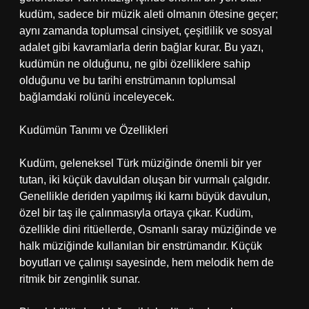
kudüm, sadece bir müzik aleti olmanın ötesine geçer;
aynı zamanda toplumsal cinsiyet, çeşitlilik ve sosyal
adalet gibi kavramlarla derin bağlar kurar. Bu yazı,
kudümün ne olduğunu, ne gibi özelliklere sahip
olduğunu ve bu tarihi enstrümanın toplumsal
bağlamdaki rolünü inceleyecek.
Kudümün Tanımı ve Özellikleri
Kudüm, geleneksel Türk müziğinde önemli bir yer
tutan, iki küçük davuldan oluşan bir vurmalı çalgıdır.
Genellikle deriden yapılmış iki karnı büyük davulun,
özel bir taş ile çalınmasıyla ortaya çıkar. Kudüm,
özellikle dini ritüellerde, Osmanlı saray müziğinde ve
halk müziğinde kullanılan bir enstrümandır. Küçük
boyutları ve çalınışı sayesinde, hem melodik hem de
ritmik bir zenginlik sunar.