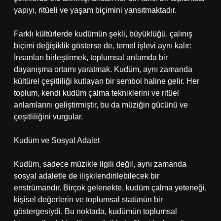
yapıyı, ritüeli ve yaşam biçimini yansıtmaktadır.
Farklı kültürlerde kudümün şekli, büyüklüğü, çalınış
biçimi değişiklik gösterse de, temel işlevi aynı kalır:
İnsanları birleştirmek, toplumsal anlamda bir
dayanışma ortamı yaratmak. Kudüm, aynı zamanda
kültürel çeşitliliği kutlayan bir sembol haline gelir. Her
toplum, kendi kudüm çalma tekniklerini ve ritüel
anlamlarını geliştirmiştir, bu da müziğin gücünü ve
çeşitliliğini vurgular.
Kudüm ve Sosyal Adalet
Kudüm, sadece müzikle ilgili değil, aynı zamanda
sosyal adaletle de ilişkilendirilebilecek bir
enstrümandır. Birçok gelenekte, kudüm çalma yeteneği,
kişisel değerlerin ve toplumsal statünün bir
göstergesiydi. Bu noktada, kudümün toplumsal