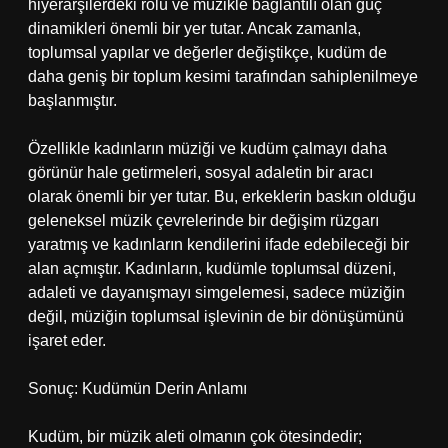
hiyerarşilerdeki rolü ve müzikle bağlantılı olan güç
dinamikleri önemli bir yer tutar. Ancak zamanla,
toplumsal yapılar ve değerler değiştikçe, kudüm de
daha geniş bir toplum kesimi tarafından sahiplenilmeye
başlanmıştır.
Özellikle kadınların müziği ve kudüm çalmayı daha
görünür hale getirmeleri, sosyal adaletin bir aracı
olarak önemli bir yer tutar. Bu, erkeklerin baskın olduğu
geleneksel müzik çevrelerinde bir değişim rüzgarı
yaratmış ve kadınların kendilerini ifade edebileceği bir
alan açmıştır. Kadınların, kudümle toplumsal düzeni,
adaleti ve dayanışmayı simgelemesi, sadece müziğin
değil, müziğin toplumsal işlevinin de bir dönüşümünü
işaret eder.
Sonuç: Kudümün Derin Anlamı
Kudüm, bir müzik aleti olmanın çok ötesindedir;