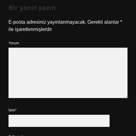
Bir yanıt yazın
E-posta adresiniz yayınlanmayacak.
Gerekli alanlar
*
ile işaretlenmişlerdir
Yorum
İsim*