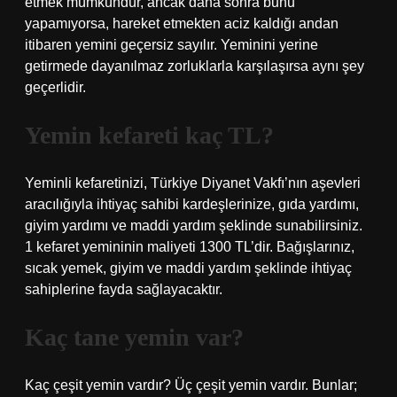
etmek mümkündür, ancak daha sonra bunu
yapamıyorsa, hareket etmekten aciz kaldığı andan
itibaren yemini geçersiz sayılır. Yeminini yerine
getirmede dayanılmaz zorluklarla karşılaşırsa aynı şey
geçerlidir.
Yemin kefareti kaç TL?
Yeminli kefaretinizi, Türkiye Diyanet Vakfı’nın aşevleri
aracılığıyla ihtiyaç sahibi kardeşlerinize, gıda yardımı,
giyim yardımı ve maddi yardım şeklinde sunabilirsiniz.
1 kefaret yemininin maliyeti 1300 TL’dir. Bağışlarınız,
sıcak yemek, giyim ve maddi yardım şeklinde ihtiyaç
sahiplerine fayda sağlayacaktır.
Kaç tane yemin var?
Kaç çeşit yemin vardır? Üç çeşit yemin vardır. Bunlar;