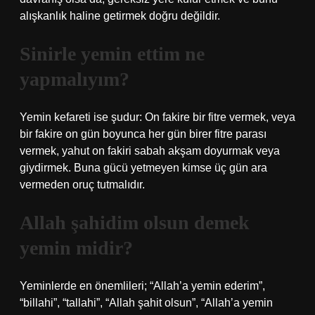
alışkanlık haline getirmek doğru değildir.
Sinirle yemin ettim ne
yapmalıyım?
Yemin kefareti ise şudur: On fakire bir fitre vermek, veya
bir fakire on gün boyunca her gün birer fitre parası
vermek, yahut on fakiri sabah akşam doyurmak veya
giydirmek. Buna gücü yetmeyen kimse üç gün ara
vermeden oruç tutmalıdır.
Allah şahidim olsun demek
yemin midir?
Yeminlerde en önemlileri; “Allah’a yemin ederim”,
“billahi”, “tallahi”, “Allah şahit olsun”, “Allah’a yemin