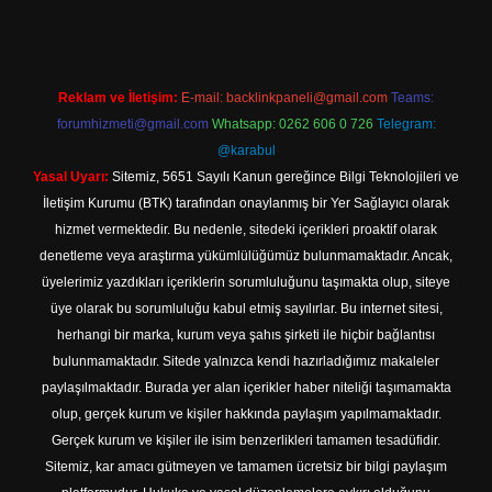
Reklam ve İletişim:
E-mail:
backlinkpaneli@gmail.com
Teams:
forumhizmeti@gmail.com
Whatsapp: 0262 606 0 726
Telegram:
@karabul
Yasal Uyarı:
Sitemiz, 5651 Sayılı Kanun gereğince Bilgi Teknolojileri ve
İletişim Kurumu (BTK) tarafından onaylanmış bir Yer Sağlayıcı olarak
hizmet vermektedir. Bu nedenle, sitedeki içerikleri proaktif olarak
denetleme veya araştırma yükümlülüğümüz bulunmamaktadır. Ancak,
üyelerimiz yazdıkları içeriklerin sorumluluğunu taşımakta olup, siteye
üye olarak bu sorumluluğu kabul etmiş sayılırlar. Bu internet sitesi,
herhangi bir marka, kurum veya şahıs şirketi ile hiçbir bağlantısı
bulunmamaktadır. Sitede yalnızca kendi hazırladığımız makaleler
paylaşılmaktadır. Burada yer alan içerikler haber niteliği taşımamakta
olup, gerçek kurum ve kişiler hakkında paylaşım yapılmamaktadır.
Gerçek kurum ve kişiler ile isim benzerlikleri tamamen tesadüfidir.
Sitemiz, kar amacı gütmeyen ve tamamen ücretsiz bir bilgi paylaşım