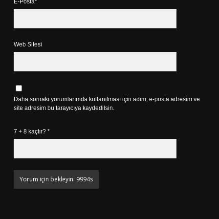
E-Posta*
Web Sitesi
Daha sonraki yorumlarımda kullanılması için adım, e-posta adresim ve
site adresim bu tarayıcıya kaydedilsin.
7 + 8 kaçtır?
*