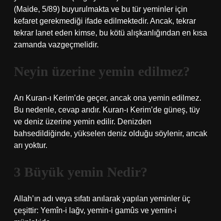
(Maide, 5/89) buyurulmakta ve bu tür yeminler için
kefaret gerekmediği ifade edilmektedir. Ancak, tekrar
tekrar lanet eden kimse, bu kötü alışkanlığından en kısa
zamanda vazgeçmelidir.
Neyin üzerine yemin edilmez?
Arı Kuran-ı Kerim’de geçer, ancak ona yemin edilmez.
Bu nedenle, cevap arıdır. Kuran-ı Kerim’de güneş, tüy
ve deniz üzerine yemin edilir. Denizden
bahsedildiğinde, yükselen deniz olduğu söylenir, ancak
arı yoktur.
3 Büyük yemin Nedir?
Allah’ın adı veya sıfatı anılarak yapılan yeminler üç
çeşittir: Yemîn-i lağv, yemin-i gamûs ve yemin-i