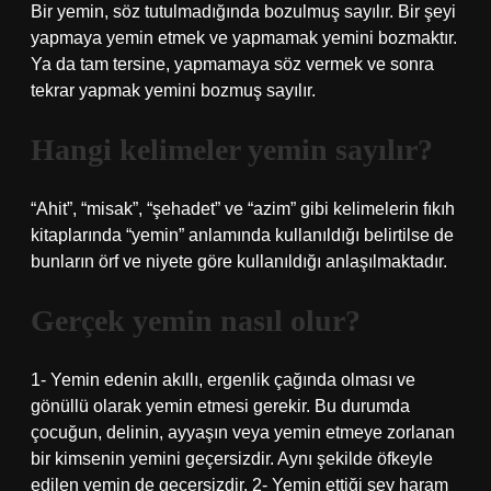
Bir yemin, söz tutulmadığında bozulmuş sayılır. Bir şeyi
yapmaya yemin etmek ve yapmamak yemini bozmaktır.
Ya da tam tersine, yapmamaya söz vermek ve sonra
tekrar yapmak yemini bozmuş sayılır.
Hangi kelimeler yemin sayılır?
“Ahit”, “misak”, “şehadet” ve “azim” gibi kelimelerin fıkıh
kitaplarında “yemin” anlamında kullanıldığı belirtilse de
bunların örf ve niyete göre kullanıldığı anlaşılmaktadır.
Gerçek yemin nasıl olur?
1- Yemin edenin akıllı, ergenlik çağında olması ve
gönüllü olarak yemin etmesi gerekir. Bu durumda
çocuğun, delinin, ayyaşın veya yemin etmeye zorlanan
bir kimsenin yemini geçersizdir. Aynı şekilde öfkeyle
edilen yemin de geçersizdir. 2- Yemin ettiği şey haram