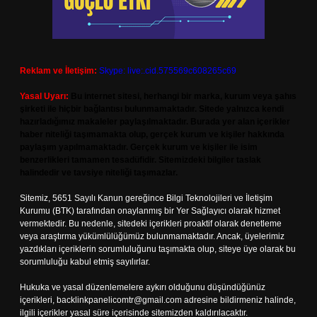
Reklam ve İletişim:
Skype: live:.cid.575569c608265c69
Yasal Uyarı:
Bu internet sitesi, herhangi bir marka, kurum veya şahıs
şirketi ile hiçbir bağlantısı bulunmamaktadır. Sitede yalnızca kendi
hazırladığımız makaleler paylaşılmaktadır. Burada yer alan içerikler
haber niteliği taşımamakta olup, gerçek kurum ve kişiler hakkında
paylaşım yapılmamaktadır. Gerçek kurum ve kişiler ile isim
benzerlikleri tamamen tesadüfidir. Sitemizdeki bilgiler taslak
halindedir ve tavsiye niteliği taşımazlar.
Sitemiz, 5651 Sayılı Kanun gereğince Bilgi Teknolojileri ve İletişim
Kurumu (BTK) tarafından onaylanmış bir Yer Sağlayıcı olarak hizmet
vermektedir. Bu nedenle, sitedeki içerikleri proaktif olarak denetleme
veya araştırma yükümlülüğümüz bulunmamaktadır. Ancak, üyelerimiz
yazdıkları içeriklerin sorumluluğunu taşımakta olup, siteye üye olarak bu
sorumluluğu kabul etmiş sayılırlar.
Hukuka ve yasal düzenlemelere aykırı olduğunu düşündüğünüz
içerikleri,
backlinkpanelicomtr@gmail.com
adresine bildirmeniz halinde,
ilgili içerikler yasal süre içerisinde sitemizden kaldırılacaktır.