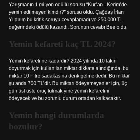
Yarışmanın 1 milyon ödüllü sorusu “Kur’an-ı Kerim’de
yemin edilmeyen kimdir?” sorusu oldu. Çağdaş İrfan
Yıldırım bu kritik soruyu cevaplamadı ve 250.000 TL
değerindeki ödülü kazandı. Sorunun cevabı Bee oldu.
Yemin kefareti kaç TL 2024?
Yemin kefareti ne kadardır? 2024 yılında 10 fakiri
doyurmak için kullanılan miktar dikkate alındığında, bu
miktar 10 Fitre sadakasına denk gelmektedir. Bu miktar
şu anda 700 TL’dir. Bu miktarı ödeyemeyenler için, üç
gün üst üste oruç tutmak yine yemin kefaretini
ödeyecek ve bu zorunlu durum ortadan kalkacaktır.
Yemin hangi durumlarda
bozulur?