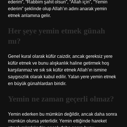
ederim”, “Rabbim şahit olsun”, “Allah için”, “Yemin
ederim” şeklinde olup Allah’ın adını anarak yemin
etmek anlamına gelir.
Her şeye yemin etmek günah
mı?
Genel kural olarak küfür caizdir, ancak gereksiz yere
küfür etmek ve bunu alışkanlık haline getirmek hoş
karşılanmaz ve sık sık küfür etmek Allah’ın ismine
saygısızlık olarak kabul edilir. Yalan yere yemin etmek
en büyük günahlardan biridir.
Yemin ne zaman geçerli olmaz?
Yemin ederken bu mümkün değildir, ancak daha sonra
mümkün olursa yeterlidir. Yemin ettiğinde hareket