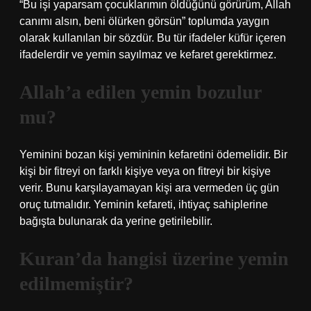
“Bu işi yaparsam çocuklarımın öldüğünü görürüm, Allah
canımı alsın, beni ölürken görsün” toplumda yaygın
olarak kullanılan bir sözdür. Bu tür ifadeler küfür içeren
ifadelerdir ve yemin sayılmaz ve kefaret gerektirmez.
Allah’a edilen yemin bozulur
mu?
Yeminini bozan kişi yemininin kefaretini ödemelidir. Bir
kişi bir fitreyi on farklı kişiye veya on fitreyi bir kişiye
verir. Bunu karşılayamayan kişi ara vermeden üç gün
oruç tutmalıdır. Yeminin kefareti, ihtiyaç sahiplerine
bağışta bulunarak da yerine getirilebilir.
Kuran’da hangisi üzerine yemin
edilmemiştir?