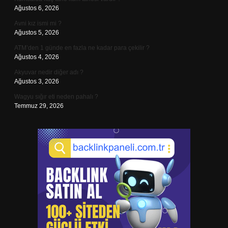
Ağustos 6, 2026
Avni kız ismi mi ?
Ağustos 5, 2026
ATM’den 1 günde en fazla ne kadar para çekilir ?
Ağustos 4, 2026
Akyuvar nedir diğer adı ?
Ağustos 3, 2026
Wagyu sığır eti neden pahalı ?
Temmuz 29, 2026