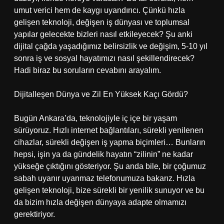
umut verici hem de kaygı uyandırıcı. Çünkü hızla
gelişen teknoloji, değişen iş dünyası ve toplumsal
yapılar gelecekte bizleri nasıl etkileyecek? Şu anki
dijital çağda yaşadığımız belirsizlik ve değişim, 5-10 yıl
sonra iş ve sosyal hayatımızı nasıl şekillendirecek?
Hadi biraz bu soruların cevabını arayalım.
Dijitalleşen Dünya ve Zil En Yüksek Kaçı Gördü?
Bugün Ankara’da, teknolojiyle iç içe bir yaşam
sürüyoruz. Hızlı internet bağlantıları, sürekli yenilenen
cihazlar, sürekli değişen iş yapma biçimleri… Bunların
hepsi, işin ya da gündelik hayatın “zilinin” ne kadar
yükseğe çıktığını gösteriyor. Şu anda bile, bir çoğumuz
sabah uyanır uyanmaz telefonumuza bakarız. Hızla
gelişen teknoloji, bize sürekli bir yenilik sunuyor ve bu
da bizim hızla değişen dünyaya adapte olmamızı
gerektiriyor.