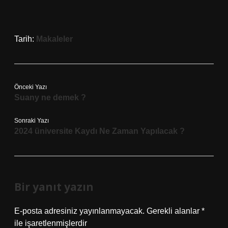
Tarih:
Makaleler
Önceki Yazı
Suany ne demek ?
Sonraki Yazı
2024 üniversite Kaydı Ne Zaman Yapılacak ?
Bir yanıt yazın
E-posta adresiniz yayınlanmayacak.
Gerekli alanlar
*
ile işaretlenmişlerdir