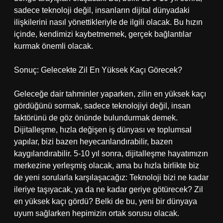
sadece teknoloji değil, insanların dijital dünyadaki
ilişkilerini nasıl yönettikleriyle de ilgili olacak. Bu hızın
içinde, kendimizi kaybetmemek, gerçek bağlantılar
kurmak önemli olacak.
Sonuç: Gelecekte Zil En Yüksek Kaçı Görecek?
Geleceğe dair tahminler yaparken, zilin en yüksek kaçı
gördüğünü sormak, sadece teknolojiyi değil, insan
faktörünü de göz önünde bulundurmak demek.
Dijitalleşme, hızla değişen iş dünyası ve toplumsal
yapılar, bizi bazen heyecanlandırabilir, bazen
kaygılandırabilir. 5-10 yıl sonra, dijitalleşme hayatımızın
merkezine yerleşmiş olacak, ama bu hızla birlikte biz
de yeni sorularla karşılaşacağız: Teknoloji bizi ne kadar
ileriye taşıyacak, ya da ne kadar geriye götürecek? Zil
en yüksek kaçı gördü? Belki de bu, yeni bir dünyaya
uyum sağlarken hepimizin ortak sorusu olacak.