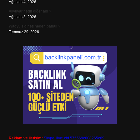
Ağustos 4, 2026
Akyuvar nedir diğer adı ?
Ağustos 3, 2026
Wagyu sığır eti neden pahalı ?
Temmuz 29, 2026
Reklam ve İletişim:
Skype: live:.cid.575569c608265c69