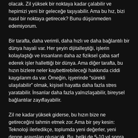
olacak. Zil yüksek bir noktaya kadar çalabilir ve
hepimizi yeni bir geleceğe taşıyabilir. Ama bu hız, bizi
nasıl bir noktaya getirecek? Bunu düşünmeden
edemiyorum.
Bir tarafta, daha verimli, daha hızlı ve daha bağlantılı bir
dünya hayali var. Her şeyin dijitalleştiği, işlerin
kolaylaştığı ve insanların daha az fiziksel çaba sarf
ederek işler hallettiği bir dünya. Ama diğer tarafta, bu
hızın bizlere neler kaybettirebileceği hakkında ciddi
kaygılarım da var. Örneğin, işyerinde “sürekli
ulaşılabilir” olmak, kişisel hayatta daha fazla stres
yaratabilir. İnsanlar daha fazla yalnızlaşabilir, bireysel
bağlantılar zayıflayabilir.
Zil ne kadar yüksek giderse, bu hızın bize ne
getireceğini tahmin etmek zor. Ama bir şey kesin:
Teknoloji ilerledikçe, toplumda yeni değerler, yeni
denge arayışları oluşacak. Bu, belki de 5-10 yıl sonra,