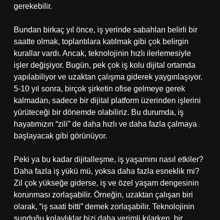
gerekebilir.
Bundan birkaç yıl önce, iş yerinde sabahları belirli bir
saatte olmak, toplantılara katılmak gibi çok belirgin
kurallar vardı. Ancak, teknolojinin hızlı ilerlemesiyle
işler değişiyor. Bugün, pek çok iş kolu dijital ortamda
yapılabiliyor ve uzaktan çalışma giderek yaygınlaşıyor.
5-10 yıl sonra, birçok şirketin ofise gelmeye gerek
kalmadan, sadece bir dijital platform üzerinden işlerini
yürüteceği bir dönemde olabiliriz. Bu durumda, iş
hayatımızın “zili” de daha hızlı ve daha fazla çalmaya
başlayacak gibi görünüyor.
Peki ya bu kadar dijitalleşme, iş yaşamını nasıl etkiler?
Daha fazla iş yükü mü, yoksa daha fazla esneklik mi?
Zil çok yükseğe giderse, iş ve özel yaşam dengesinin
korunması zorlaşabilir. Örneğin, uzaktan çalışan biri
olarak, “iş saati bitti” demek zorlaşabilir. Teknolojinin
sunduğu kolaylıklar bizi daha verimli kılarken, bir