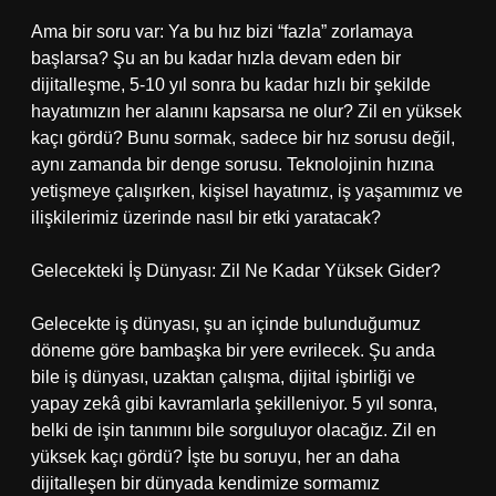
Ama bir soru var: Ya bu hız bizi “fazla” zorlamaya
başlarsa? Şu an bu kadar hızla devam eden bir
dijitalleşme, 5-10 yıl sonra bu kadar hızlı bir şekilde
hayatımızın her alanını kapsarsa ne olur? Zil en yüksek
kaçı gördü? Bunu sormak, sadece bir hız sorusu değil,
aynı zamanda bir denge sorusu. Teknolojinin hızına
yetişmeye çalışırken, kişisel hayatımız, iş yaşamımız ve
ilişkilerimiz üzerinde nasıl bir etki yaratacak?
Gelecekteki İş Dünyası: Zil Ne Kadar Yüksek Gider?
Gelecekte iş dünyası, şu an içinde bulunduğumuz
döneme göre bambaşka bir yere evrilecek. Şu anda
bile iş dünyası, uzaktan çalışma, dijital işbirliği ve
yapay zekâ gibi kavramlarla şekilleniyor. 5 yıl sonra,
belki de işin tanımını bile sorguluyor olacağız. Zil en
yüksek kaçı gördü? İşte bu soruyu, her an daha
dijitalleşen bir dünyada kendimize sormamız