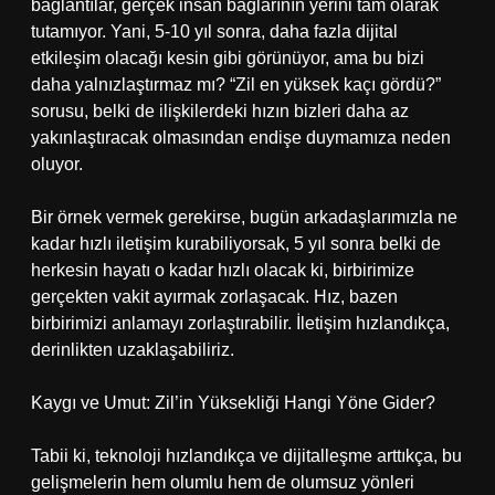
bağlantılar, gerçek insan bağlarının yerini tam olarak
tutamıyor. Yani, 5-10 yıl sonra, daha fazla dijital
etkileşim olacağı kesin gibi görünüyor, ama bu bizi
daha yalnızlaştırmaz mı? “Zil en yüksek kaçı gördü?”
sorusu, belki de ilişkilerdeki hızın bizleri daha az
yakınlaştıracak olmasından endişe duymamıza neden
oluyor.
Bir örnek vermek gerekirse, bugün arkadaşlarımızla ne
kadar hızlı iletişim kurabiliyorsak, 5 yıl sonra belki de
herkesin hayatı o kadar hızlı olacak ki, birbirimize
gerçekten vakit ayırmak zorlaşacak. Hız, bazen
birbirimizi anlamayı zorlaştırabilir. İletişim hızlandıkça,
derinlikten uzaklaşabiliriz.
Kaygı ve Umut: Zil’in Yüksekliği Hangi Yöne Gider?
Tabii ki, teknoloji hızlandıkça ve dijitalleşme arttıkça, bu
gelişmelerin hem olumlu hem de olumsuz yönleri