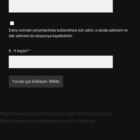
Daha sonraki yorumlarımda kullanılması için adım, e-posta adresim ve
site adresim bu tarayıcıya kaydedilsin.
9 - 5 kaçtır?
*
https://www.toprakhome.com
https://otomega.com.tr
https://organizasyondeposu.com.tr
Sitemap