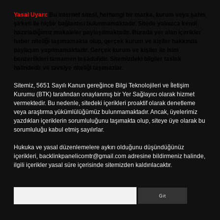
Yasal Uyarı:
Bu internet sitesi, herhangi bir marka, kurum veya şahıs
şirketi ile hiçbir bağlantısı bulunmamaktadır. Sitede yalnızca kendi
hazırladığımız makaleler paylaşılmaktadır. Burada yer alan içerikler
haber niteliği taşımamakta olup, gerçek kurum ve kişiler hakkında
paylaşım yapılmamaktadır. Gerçek kurum ve kişiler ile isim
benzerlikleri tamamen tesadüfidir. Sitemizdeki bilgiler taslak
halindedir ve tavsiye niteliği taşımazlar.
Sitemiz, 5651 Sayılı Kanun gereğince Bilgi Teknolojileri ve İletişim
Kurumu (BTK) tarafından onaylanmış bir Yer Sağlayıcı olarak hizmet
vermektedir. Bu nedenle, sitedeki içerikleri proaktif olarak denetleme
veya araştırma yükümlülüğümüz bulunmamaktadır. Ancak, üyelerimiz
yazdıkları içeriklerin sorumluluğunu taşımakta olup, siteye üye olarak bu
sorumluluğu kabul etmiş sayılırlar.
Hukuka ve yasal düzenlemelere aykırı olduğunu düşündüğünüz
içerikleri,
backlinkpanelicomtr@gmail.com
adresine bildirmeniz halinde,
ilgili içerikler yasal süre içerisinde sitemizden kaldırılacaktır.
Arama