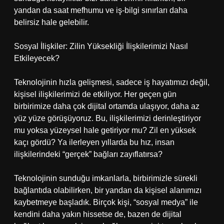
yandan da saat mefhumu ve iş-bilgi sınırları daha
belirsiz hale gelebilir.
Sosyal İlişkiler: Zilin Yüksekliği İlişkilerimizi Nasıl
Etkileyecek?
Teknolojinin hızla gelişmesi, sadece iş hayatımızı değil,
kişisel ilişkilerimizi de etkiliyor. Her geçen gün
birbirimize daha çok dijital ortamda ulaşıyor, daha az
yüz yüze görüşüyoruz. Bu, ilişkilerimizi derinleştiriyor
mu yoksa yüzeysel hale getiriyor mu? Zil en yüksek
kaçı gördü? Ya ilerleyen yıllarda bu hız, insan
ilişkilerindeki “gerçek” bağları zayıflatırsa?
Teknolojinin sunduğu imkanlarla, birbirimizle sürekli
bağlantıda olabilirken, bir yandan da kişisel alanımızı
kaybetmeye başladık. Birçok kişi, “sosyal medya” ile
kendini daha yakın hissetse de, bazen de dijital